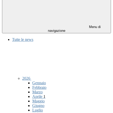
Menu di
navigazione
Tutte le news
2026
Gennaio
Febbraio
Marzo
Aprile
1
Maggio
Giugno
Luglio