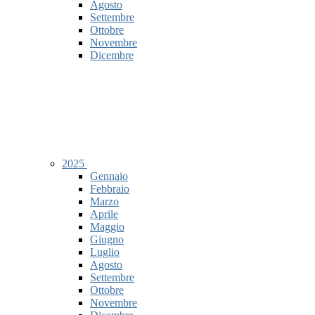
Agosto
Settembre
Ottobre
Novembre
Dicembre
2025
Gennaio
Febbraio
Marzo
Aprile
Maggio
Giugno
Luglio
Agosto
Settembre
Ottobre
Novembre