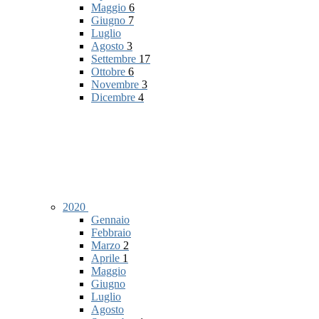
Maggio
6
Giugno
7
Luglio
Agosto
3
Settembre
17
Ottobre
6
Novembre
3
Dicembre
4
2020
Gennaio
Febbraio
Marzo
2
Aprile
1
Maggio
Giugno
Luglio
Agosto