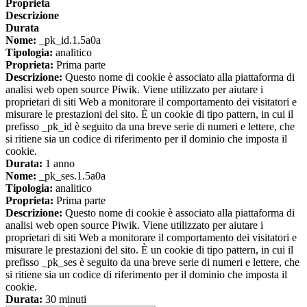
Proprieta
Descrizione
Durata
Nome:
_pk_id.1.5a0a
Tipologia:
analitico
Proprieta:
Prima parte
Descrizione:
Questo nome di cookie è associato alla piattaforma di
analisi web open source Piwik. Viene utilizzato per aiutare i
proprietari di siti Web a monitorare il comportamento dei visitatori e
misurare le prestazioni del sito. È un cookie di tipo pattern, in cui il
prefisso _pk_id è seguito da una breve serie di numeri e lettere, che
si ritiene sia un codice di riferimento per il dominio che imposta il
cookie.
Durata:
1 anno
Nome:
_pk_ses.1.5a0a
Tipologia:
analitico
Proprieta:
Prima parte
Descrizione:
Questo nome di cookie è associato alla piattaforma di
analisi web open source Piwik. Viene utilizzato per aiutare i
proprietari di siti Web a monitorare il comportamento dei visitatori e
misurare le prestazioni del sito. È un cookie di tipo pattern, in cui il
prefisso _pk_ses è seguito da una breve serie di numeri e lettere, che
si ritiene sia un codice di riferimento per il dominio che imposta il
cookie.
Durata:
30 minuti