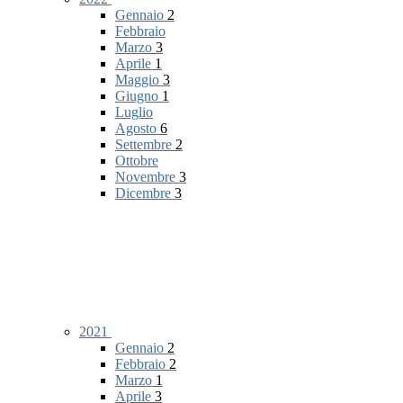
Gennaio
2
Febbraio
Marzo
3
Aprile
1
Maggio
3
Giugno
1
Luglio
Agosto
6
Settembre
2
Ottobre
Novembre
3
Dicembre
3
2021
Gennaio
2
Febbraio
2
Marzo
1
Aprile
3