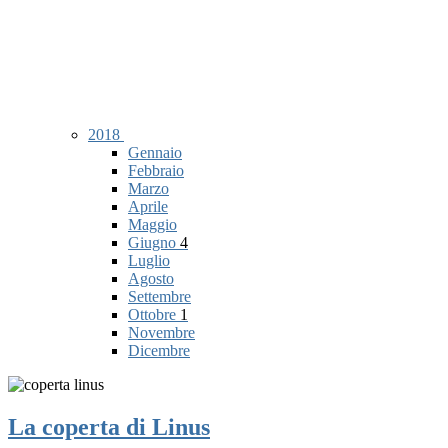
2018
Gennaio
Febbraio
Marzo
Aprile
Maggio
Giugno
4
Luglio
Agosto
Settembre
Ottobre
1
Novembre
Dicembre
La coperta di Linus