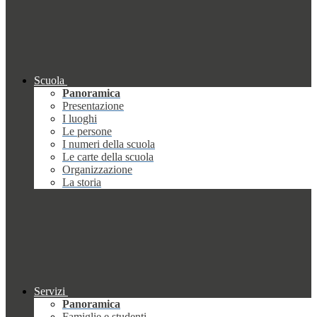
Scuola
Panoramica
Presentazione
I luoghi
Le persone
I numeri della scuola
Le carte della scuola
Organizzazione
La storia
Servizi
Panoramica
Famiglie e studenti