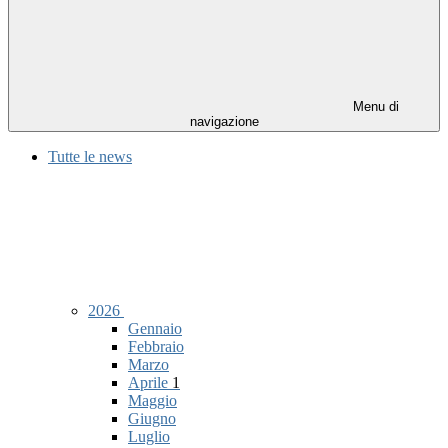
Menu di
navigazione
Tutte le news
2026
Gennaio
Febbraio
Marzo
Aprile
1
Maggio
Giugno
Luglio