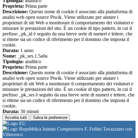
Tipologia:
analitico
Proprieta:
Prima parte
Descrizione:
Questo nome di cookie è associato alla piattaforma di
analisi web open source Piwik. Viene utilizzato per aiutare i
proprietari di siti Web a monitorare il comportamento dei visitatori e
misurare le prestazioni del sito. È un cookie di tipo pattern, in cui il
prefisso _pk_id è seguito da una breve serie di numeri e lettere, che
si ritiene sia un codice di riferimento per il dominio che imposta il
cookie.
Durata:
1 anno
Nome:
_pk_ses.1.5a0a
Tipologia:
analitico
Proprieta:
Prima parte
Descrizione:
Questo nome di cookie è associato alla piattaforma di
analisi web open source Piwik. Viene utilizzato per aiutare i
proprietari di siti Web a monitorare il comportamento dei visitatori e
misurare le prestazioni del sito. È un cookie di tipo pattern, in cui il
prefisso _pk_ses è seguito da una breve serie di numeri e lettere, che
si ritiene sia un codice di riferimento per il dominio che imposta il
cookie.
Durata:
30 minuti
Accetta tutti
Salva le preferenze
Istituto Comprensivo F. Fellini Tavazzano con
Villavesco