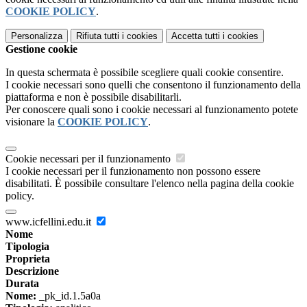
COOKIE POLICY
.
Personalizza
Rifiuta tutti
i cookies
Accetta tutti
i cookies
Gestione cookie
In questa schermata è possibile scegliere quali cookie consentire.
I cookie necessari sono quelli che consentono il funzionamento della
piattaforma e non è possibile disabilitarli.
Per conoscere quali sono i cookie necessari al funzionamento potete
visionare la
COOKIE POLICY
.
Cookie necessari per il funzionamento
I cookie necessari per il funzionamento non possono essere
disabilitati. È possibile consultare l'elenco nella pagina della cookie
policy.
www.icfellini.edu.it
Nome
Tipologia
Proprieta
Descrizione
Durata
Nome:
_pk_id.1.5a0a