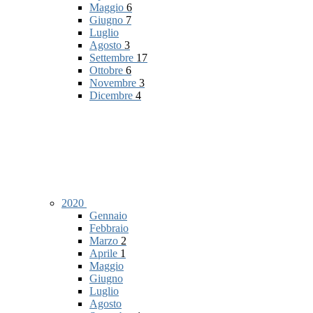
Maggio
6
Giugno
7
Luglio
Agosto
3
Settembre
17
Ottobre
6
Novembre
3
Dicembre
4
2020
Gennaio
Febbraio
Marzo
2
Aprile
1
Maggio
Giugno
Luglio
Agosto