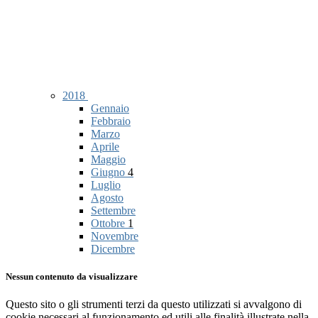
2018
Gennaio
Febbraio
Marzo
Aprile
Maggio
Giugno
4
Luglio
Agosto
Settembre
Ottobre
1
Novembre
Dicembre
Nessun contenuto da visualizzare
Questo sito o gli strumenti terzi da questo utilizzati si avvalgono di
cookie necessari al funzionamento ed utili alle finalità illustrate nella