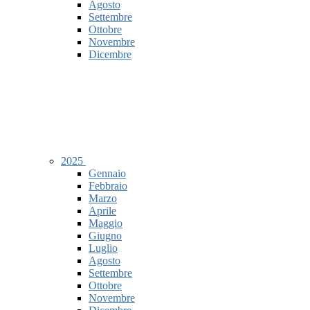
Agosto
Settembre
Ottobre
Novembre
Dicembre
2025
Gennaio
Febbraio
Marzo
Aprile
Maggio
Giugno
Luglio
Agosto
Settembre
Ottobre
Novembre