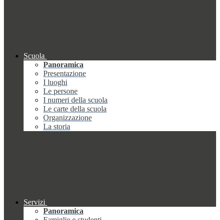
Scuola
Panoramica
Presentazione
I luoghi
Le persone
I numeri della scuola
Le carte della scuola
Organizzazione
La storia
Servizi
Panoramica
Famiglie e studenti