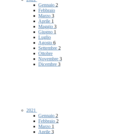
Gennaio
2
Febbraio
Marzo
3
Aprile
1
Maggio
3
Giugno
1
Luglio
Agosto
6
Settembre
2
Ottobre
Novembre
3
Dicembre
3
2021
Gennaio
2
Febbraio
2
Marzo
1
Aprile
3