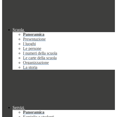
Scuola
Panoramica
Presentazione
I luoghi
Le persone
I numeri della scuola
Le carte della scuola
Organizzazione
La storia
Servizi
Panoramica
Famiglie e studenti