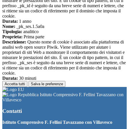
misurare le prestazioni del sito. È un cookie di tipo pattern, in cui il
prefisso _pk_id è seguito da una breve serie di numeri e lettere, che
si ritiene sia un codice di riferimento per il dominio che imposta il
cookie.
Durata:
1 anno
Nome:
_pk_ses.1.5a0a
Tipologia:
analitico
Proprieta:
Prima parte
Descrizione:
Questo nome di cookie è associato alla piattaforma di
analisi web open source Piwik. Viene utilizzato per aiutare i
proprietari di siti Web a monitorare il comportamento dei visitatori e
misurare le prestazioni del sito. È un cookie di tipo pattern, in cui il
prefisso _pk_ses è seguito da una breve serie di numeri e lettere, che
si ritiene sia un codice di riferimento per il dominio che imposta il
cookie.
Durata:
30 minuti
Accetta tutti
Salva le preferenze
Istituto Comprensivo F. Fellini Tavazzano con
Villavesco
Contatti
Istituto Comprensivo F. Fellini Tavazzano con Villavesco