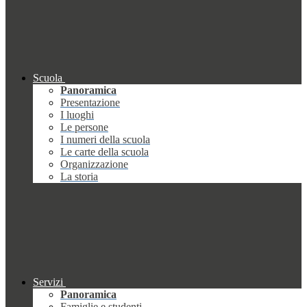
Scuola
Panoramica
Presentazione
I luoghi
Le persone
I numeri della scuola
Le carte della scuola
Organizzazione
La storia
Servizi
Panoramica
Famiglie e studenti