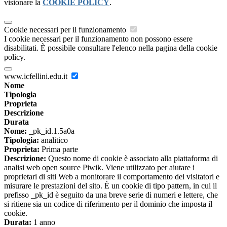
visionare la
COOKIE POLICY
.
Cookie necessari per il funzionamento
I cookie necessari per il funzionamento non possono essere
disabilitati. È possibile consultare l'elenco nella pagina della cookie
policy.
www.icfellini.edu.it
Nome
Tipologia
Proprieta
Descrizione
Durata
Nome:
_pk_id.1.5a0a
Tipologia:
analitico
Proprieta:
Prima parte
Descrizione:
Questo nome di cookie è associato alla piattaforma di
analisi web open source Piwik. Viene utilizzato per aiutare i
proprietari di siti Web a monitorare il comportamento dei visitatori e
misurare le prestazioni del sito. È un cookie di tipo pattern, in cui il
prefisso _pk_id è seguito da una breve serie di numeri e lettere, che
si ritiene sia un codice di riferimento per il dominio che imposta il
cookie.
Durata:
1 anno