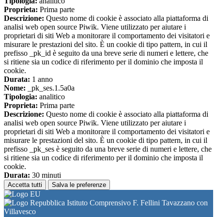
Tipologia:
analitico
Proprieta:
Prima parte
Descrizione:
Questo nome di cookie è associato alla piattaforma di
analisi web open source Piwik. Viene utilizzato per aiutare i
proprietari di siti Web a monitorare il comportamento dei visitatori e
misurare le prestazioni del sito. È un cookie di tipo pattern, in cui il
prefisso _pk_id è seguito da una breve serie di numeri e lettere, che
si ritiene sia un codice di riferimento per il dominio che imposta il
cookie.
Durata:
1 anno
Nome:
_pk_ses.1.5a0a
Tipologia:
analitico
Proprieta:
Prima parte
Descrizione:
Questo nome di cookie è associato alla piattaforma di
analisi web open source Piwik. Viene utilizzato per aiutare i
proprietari di siti Web a monitorare il comportamento dei visitatori e
misurare le prestazioni del sito. È un cookie di tipo pattern, in cui il
prefisso _pk_ses è seguito da una breve serie di numeri e lettere, che
si ritiene sia un codice di riferimento per il dominio che imposta il
cookie.
Durata:
30 minuti
Accetta tutti
Salva le preferenze
Istituto Comprensivo F. Fellini Tavazzano con
Villavesco