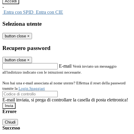
-
Entra con SPID
Entra con CIE
Seleziona utente
button close
×
Recupero password
button close
×
E-mail
Verrà inviato un messaggio
all'indirizzo indicato con le istruzioni necessarie.
Non hai una e-mail associata al nome utente? Effettua il reset della password
tramite la
Login Spaggiari
E-mail inviata, si prega di controllare la casella di posta elettronica!
Errore
Chiudi
Successo