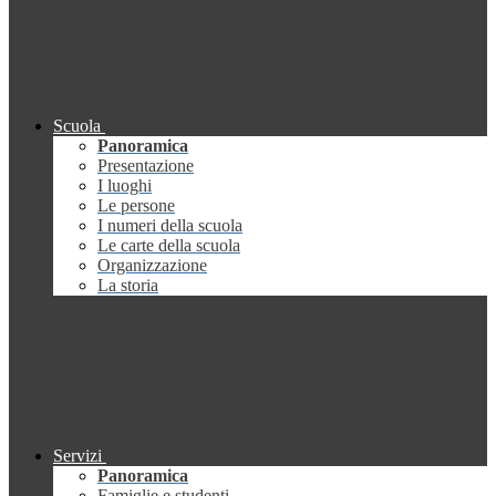
Scuola
Panoramica
Presentazione
I luoghi
Le persone
I numeri della scuola
Le carte della scuola
Organizzazione
La storia
Servizi
Panoramica
Famiglie e studenti