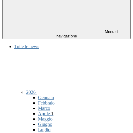
Menu di
navigazione
Tutte le news
2026
Gennaio
Febbraio
Marzo
Aprile
1
Maggio
Giugno
Luglio