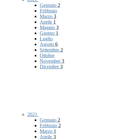
Gennaio
2
Febbraio
Marzo
3
Aprile
1
Maggio
3
Giugno
1
Luglio
Agosto
6
Settembre
2
Ottobre
Novembre
3
Dicembre
3
2021
Gennaio
2
Febbraio
2
Marzo
1
Aprile
3