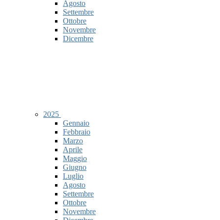
Agosto
Settembre
Ottobre
Novembre
Dicembre
2025
Gennaio
Febbraio
Marzo
Aprile
Maggio
Giugno
Luglio
Agosto
Settembre
Ottobre
Novembre