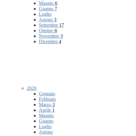
Maggio
6
Giugno
7
Luglio
Agosto
3
Settembre
17
Ottobre
6
Novembre
3
Dicembre
4
2020
Gennaio
Febbraio
Marzo
2
Aprile
1
Maggio
Giugno
Luglio
Agosto