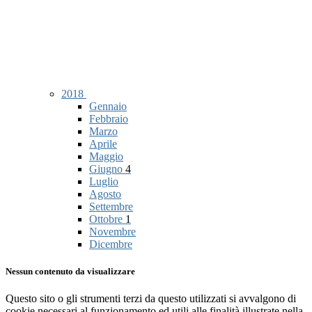
2018
Gennaio
Febbraio
Marzo
Aprile
Maggio
Giugno
4
Luglio
Agosto
Settembre
Ottobre
1
Novembre
Dicembre
Nessun contenuto da visualizzare
Questo sito o gli strumenti terzi da questo utilizzati si avvalgono di
cookie necessari al funzionamento ed utili alle finalità illustrate nella