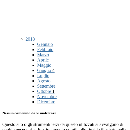
2018
Gennaio
Febbraio
Marzo
Aprile
Maggio
Giugno
4
Luglio
Agosto
Settembre
Ottobre
1
Novembre
Dicembre
Nessun contenuto da visualizzare
Questo sito o gli strumenti terzi da questo utilizzati si avvalgono di
cookie necessari al funzionamento ed utili alle finalità illustrate nella