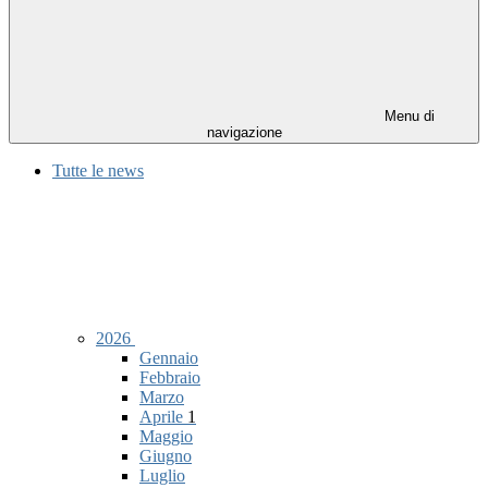
Menu di
navigazione
Tutte le news
2026
Gennaio
Febbraio
Marzo
Aprile
1
Maggio
Giugno
Luglio