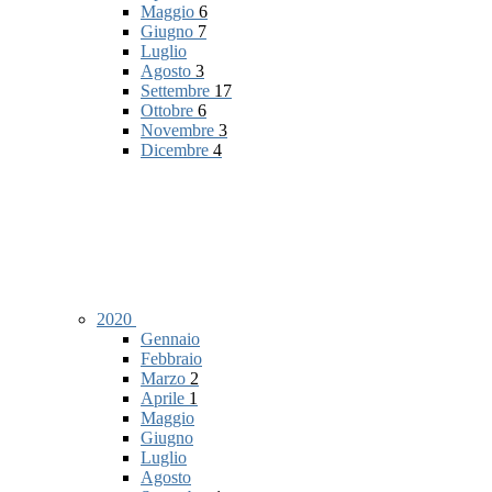
Maggio
6
Giugno
7
Luglio
Agosto
3
Settembre
17
Ottobre
6
Novembre
3
Dicembre
4
2020
Gennaio
Febbraio
Marzo
2
Aprile
1
Maggio
Giugno
Luglio
Agosto