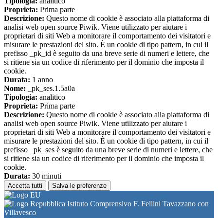
Tipologia:
analitico
Proprieta:
Prima parte
Descrizione:
Questo nome di cookie è associato alla piattaforma di
analisi web open source Piwik. Viene utilizzato per aiutare i
proprietari di siti Web a monitorare il comportamento dei visitatori e
misurare le prestazioni del sito. È un cookie di tipo pattern, in cui il
prefisso _pk_id è seguito da una breve serie di numeri e lettere, che
si ritiene sia un codice di riferimento per il dominio che imposta il
cookie.
Durata:
1 anno
Nome:
_pk_ses.1.5a0a
Tipologia:
analitico
Proprieta:
Prima parte
Descrizione:
Questo nome di cookie è associato alla piattaforma di
analisi web open source Piwik. Viene utilizzato per aiutare i
proprietari di siti Web a monitorare il comportamento dei visitatori e
misurare le prestazioni del sito. È un cookie di tipo pattern, in cui il
prefisso _pk_ses è seguito da una breve serie di numeri e lettere, che
si ritiene sia un codice di riferimento per il dominio che imposta il
cookie.
Durata:
30 minuti
Accetta tutti
Salva le preferenze
Istituto Comprensivo F. Fellini Tavazzano con
Villavesco