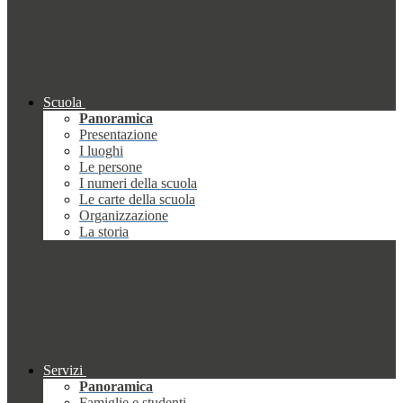
Scuola
Panoramica
Presentazione
I luoghi
Le persone
I numeri della scuola
Le carte della scuola
Organizzazione
La storia
Servizi
Panoramica
Famiglie e studenti