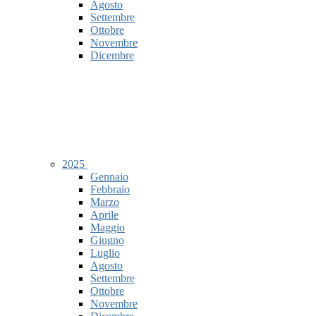
Agosto
Settembre
Ottobre
Novembre
Dicembre
2025
Gennaio
Febbraio
Marzo
Aprile
Maggio
Giugno
Luglio
Agosto
Settembre
Ottobre
Novembre