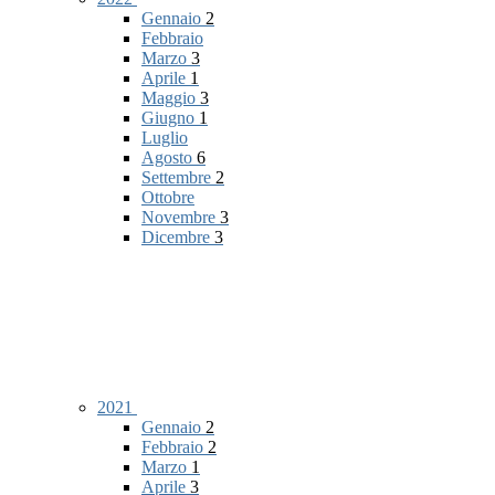
Gennaio
2
Febbraio
Marzo
3
Aprile
1
Maggio
3
Giugno
1
Luglio
Agosto
6
Settembre
2
Ottobre
Novembre
3
Dicembre
3
2021
Gennaio
2
Febbraio
2
Marzo
1
Aprile
3