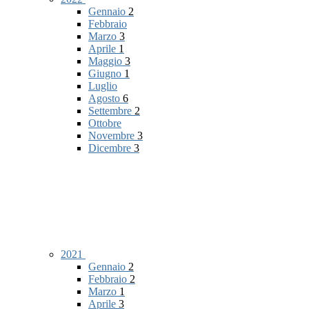
Gennaio
2
Febbraio
Marzo
3
Aprile
1
Maggio
3
Giugno
1
Luglio
Agosto
6
Settembre
2
Ottobre
Novembre
3
Dicembre
3
2021
Gennaio
2
Febbraio
2
Marzo
1
Aprile
3