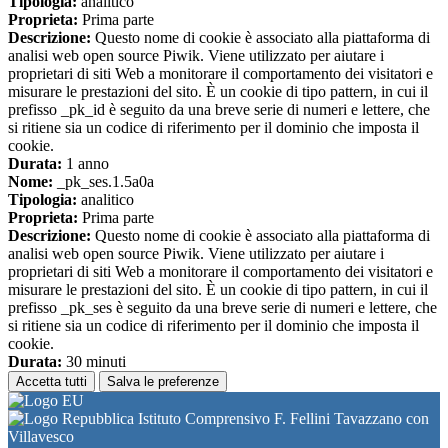
Tipologia:
analitico
Proprieta:
Prima parte
Descrizione:
Questo nome di cookie è associato alla piattaforma di
analisi web open source Piwik. Viene utilizzato per aiutare i
proprietari di siti Web a monitorare il comportamento dei visitatori e
misurare le prestazioni del sito. È un cookie di tipo pattern, in cui il
prefisso _pk_id è seguito da una breve serie di numeri e lettere, che
si ritiene sia un codice di riferimento per il dominio che imposta il
cookie.
Durata:
1 anno
Nome:
_pk_ses.1.5a0a
Tipologia:
analitico
Proprieta:
Prima parte
Descrizione:
Questo nome di cookie è associato alla piattaforma di
analisi web open source Piwik. Viene utilizzato per aiutare i
proprietari di siti Web a monitorare il comportamento dei visitatori e
misurare le prestazioni del sito. È un cookie di tipo pattern, in cui il
prefisso _pk_ses è seguito da una breve serie di numeri e lettere, che
si ritiene sia un codice di riferimento per il dominio che imposta il
cookie.
Durata:
30 minuti
Accetta tutti
Salva le preferenze
Istituto Comprensivo F. Fellini Tavazzano con
Villavesco