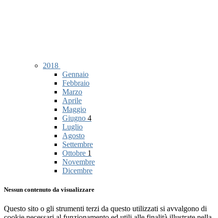
2018
Gennaio
Febbraio
Marzo
Aprile
Maggio
Giugno
4
Luglio
Agosto
Settembre
Ottobre
1
Novembre
Dicembre
Nessun contenuto da visualizzare
Questo sito o gli strumenti terzi da questo utilizzati si avvalgono di
cookie necessari al funzionamento ed utili alle finalità illustrate nella