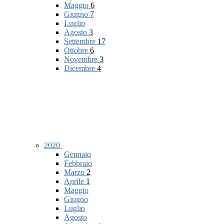
Maggio
6
Giugno
7
Luglio
Agosto
3
Settembre
17
Ottobre
6
Novembre
3
Dicembre
4
2020
Gennaio
Febbraio
Marzo
2
Aprile
1
Maggio
Giugno
Luglio
Agosto