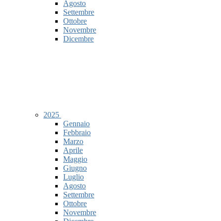
Agosto
Settembre
Ottobre
Novembre
Dicembre
2025
Gennaio
Febbraio
Marzo
Aprile
Maggio
Giugno
Luglio
Agosto
Settembre
Ottobre
Novembre