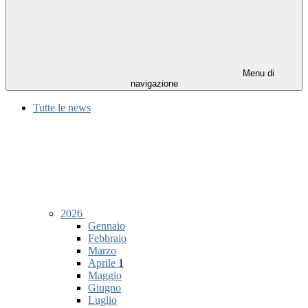
Menu di
navigazione
Tutte le news
2026
Gennaio
Febbraio
Marzo
Aprile
1
Maggio
Giugno
Luglio