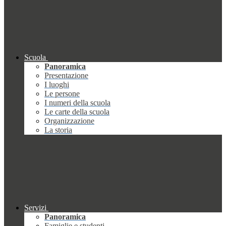
Scuola
Panoramica
Presentazione
I luoghi
Le persone
I numeri della scuola
Le carte della scuola
Organizzazione
La storia
Servizi
Panoramica
Famiglie e studenti