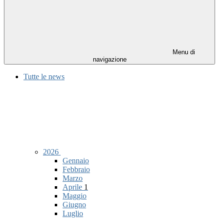
Menu di
navigazione
Tutte le news
2026
Gennaio
Febbraio
Marzo
Aprile
1
Maggio
Giugno
Luglio