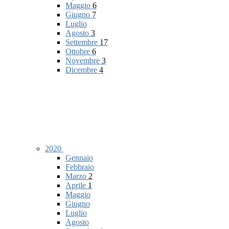
Maggio
6
Giugno
7
Luglio
Agosto
3
Settembre
17
Ottobre
6
Novembre
3
Dicembre
4
2020
Gennaio
Febbraio
Marzo
2
Aprile
1
Maggio
Giugno
Luglio
Agosto