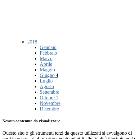
2018
Gennaio
Febbraio
Marzo
Aprile
Maggio
Giugno
4
Luglio
Agosto
Settembre
Ottobre
1
Novembre
Dicembre
Nessun contenuto da visualizzare
Questo sito o gli strumenti terzi da questo utilizzati si avvalgono di
cookie necessari al funzionamento ed utili alle finalità illustrate nella