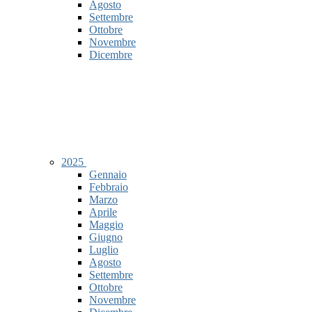
Agosto
Settembre
Ottobre
Novembre
Dicembre
2025
Gennaio
Febbraio
Marzo
Aprile
Maggio
Giugno
Luglio
Agosto
Settembre
Ottobre
Novembre