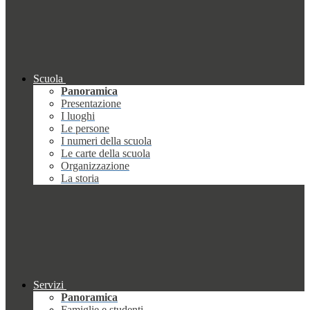
Scuola
Panoramica
Presentazione
I luoghi
Le persone
I numeri della scuola
Le carte della scuola
Organizzazione
La storia
Servizi
Panoramica
Famiglie e studenti