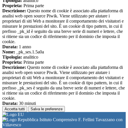
Tipologia:
analitico
Proprieta:
Prima parte
Descrizione:
Questo nome di cookie è associato alla piattaforma di
analisi web open source Piwik. Viene utilizzato per aiutare i
proprietari di siti Web a monitorare il comportamento dei visitatori e
misurare le prestazioni del sito. È un cookie di tipo pattern, in cui il
prefisso _pk_id è seguito da una breve serie di numeri e lettere, che
si ritiene sia un codice di riferimento per il dominio che imposta il
cookie.
Durata:
1 anno
Nome:
_pk_ses.1.5a0a
Tipologia:
analitico
Proprieta:
Prima parte
Descrizione:
Questo nome di cookie è associato alla piattaforma di
analisi web open source Piwik. Viene utilizzato per aiutare i
proprietari di siti Web a monitorare il comportamento dei visitatori e
misurare le prestazioni del sito. È un cookie di tipo pattern, in cui il
prefisso _pk_ses è seguito da una breve serie di numeri e lettere, che
si ritiene sia un codice di riferimento per il dominio che imposta il
cookie.
Durata:
30 minuti
Accetta tutti
Salva le preferenze
Istituto Comprensivo F. Fellini Tavazzano con
Villavesco