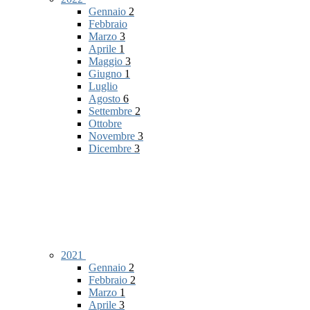
Gennaio
2
Febbraio
Marzo
3
Aprile
1
Maggio
3
Giugno
1
Luglio
Agosto
6
Settembre
2
Ottobre
Novembre
3
Dicembre
3
2021
Gennaio
2
Febbraio
2
Marzo
1
Aprile
3