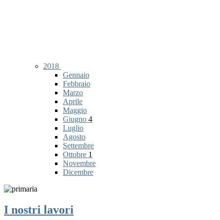
2018
Gennaio
Febbraio
Marzo
Aprile
Maggio
Giugno
4
Luglio
Agosto
Settembre
Ottobre
1
Novembre
Dicembre
I nostri lavori