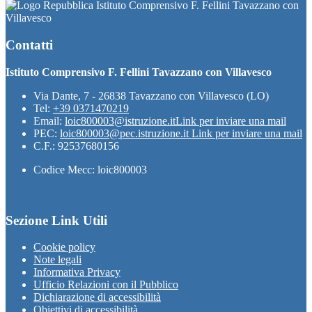
Istituto Comprensivo F. Fellini Tavazzano con
Villavesco
Contatti
Istituto Comprensivo F. Fellini Tavazzano con Villavesco
Via Dante, 7 - 26838 Tavazzano con Villavesco (LO)
Tel:
+39 0371470219
Email:
loic800003@istruzione.it
Link per inviare una mail
PEC:
loic800003@pec.istruzione.it
Link per inviare una mail
C.F.: 92537680156
Codice Mecc: loic800003
Sezione Link Utili
Cookie policy
Note legali
Informativa Privacy
Ufficio Relazioni con il Pubblico
Dichiarazione di accessibilità
Obiettivi di accessibilità