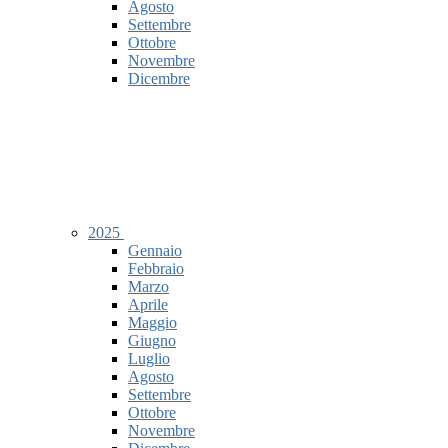
Agosto
Settembre
Ottobre
Novembre
Dicembre
2025
Gennaio
Febbraio
Marzo
Aprile
Maggio
Giugno
Luglio
Agosto
Settembre
Ottobre
Novembre