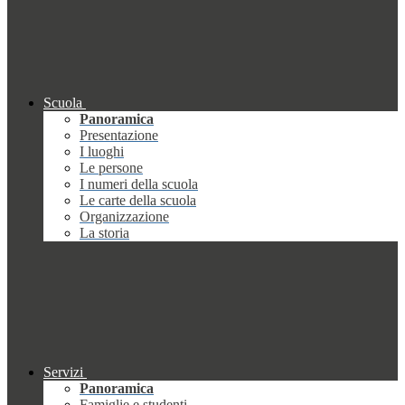
Scuola
Panoramica
Presentazione
I luoghi
Le persone
I numeri della scuola
Le carte della scuola
Organizzazione
La storia
Servizi
Panoramica
Famiglie e studenti