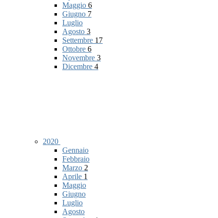
Maggio
6
Giugno
7
Luglio
Agosto
3
Settembre
17
Ottobre
6
Novembre
3
Dicembre
4
2020
Gennaio
Febbraio
Marzo
2
Aprile
1
Maggio
Giugno
Luglio
Agosto