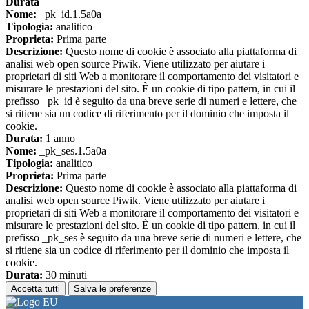
Durata
Nome:
_pk_id.1.5a0a
Tipologia:
analitico
Proprieta:
Prima parte
Descrizione:
Questo nome di cookie è associato alla piattaforma di
analisi web open source Piwik. Viene utilizzato per aiutare i
proprietari di siti Web a monitorare il comportamento dei visitatori e
misurare le prestazioni del sito. È un cookie di tipo pattern, in cui il
prefisso _pk_id è seguito da una breve serie di numeri e lettere, che
si ritiene sia un codice di riferimento per il dominio che imposta il
cookie.
Durata:
1 anno
Nome:
_pk_ses.1.5a0a
Tipologia:
analitico
Proprieta:
Prima parte
Descrizione:
Questo nome di cookie è associato alla piattaforma di
analisi web open source Piwik. Viene utilizzato per aiutare i
proprietari di siti Web a monitorare il comportamento dei visitatori e
misurare le prestazioni del sito. È un cookie di tipo pattern, in cui il
prefisso _pk_ses è seguito da una breve serie di numeri e lettere, che
si ritiene sia un codice di riferimento per il dominio che imposta il
cookie.
Durata:
30 minuti
Accetta tutti
Salva le preferenze