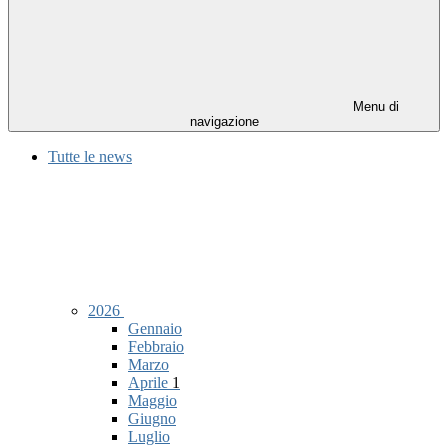
Menu di
navigazione
Tutte le news
2026
Gennaio
Febbraio
Marzo
Aprile
1
Maggio
Giugno
Luglio