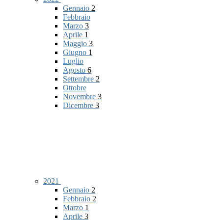
Gennaio
2
Febbraio
Marzo
3
Aprile
1
Maggio
3
Giugno
1
Luglio
Agosto
6
Settembre
2
Ottobre
Novembre
3
Dicembre
3
2021
Gennaio
2
Febbraio
2
Marzo
1
Aprile
3