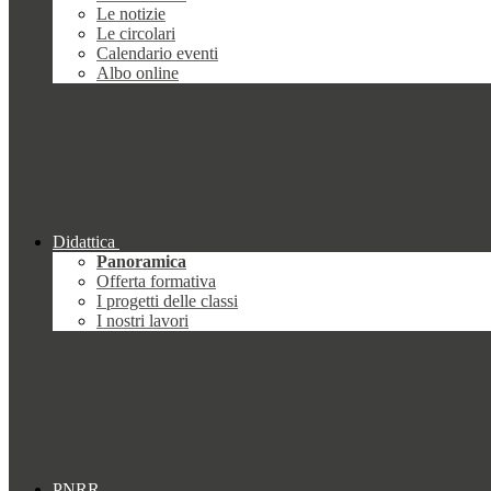
Le notizie
Le circolari
Calendario eventi
Albo online
Didattica
Panoramica
Offerta formativa
I progetti delle classi
I nostri lavori
PNRR