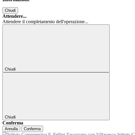
Chiudi
Attendere...
Attendere il completamento dell'operazione...
Chiudi
Chiudi
Conferma
Annulla
Conferma
Istituto