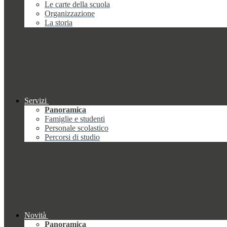
Le carte della scuola
Organizzazione
La storia
Servizi
Panoramica
Famiglie e studenti
Personale scolastico
Percorsi di studio
Novità
Panoramica