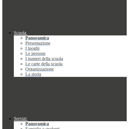
Scuola
Panoramica
Presentazione
I luoghi
Le persone
I numeri della scuola
Le carte della scuola
Organizzazione
La storia
Servizi
Panoramica
Famiglie e studenti