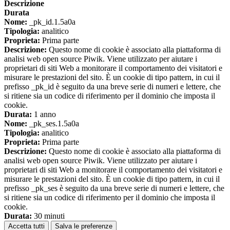
Descrizione
Durata
Nome:
_pk_id.1.5a0a
Tipologia:
analitico
Proprieta:
Prima parte
Descrizione:
Questo nome di cookie è associato alla piattaforma di
analisi web open source Piwik. Viene utilizzato per aiutare i
proprietari di siti Web a monitorare il comportamento dei visitatori e
misurare le prestazioni del sito. È un cookie di tipo pattern, in cui il
prefisso _pk_id è seguito da una breve serie di numeri e lettere, che
si ritiene sia un codice di riferimento per il dominio che imposta il
cookie.
Durata:
1 anno
Nome:
_pk_ses.1.5a0a
Tipologia:
analitico
Proprieta:
Prima parte
Descrizione:
Questo nome di cookie è associato alla piattaforma di
analisi web open source Piwik. Viene utilizzato per aiutare i
proprietari di siti Web a monitorare il comportamento dei visitatori e
misurare le prestazioni del sito. È un cookie di tipo pattern, in cui il
prefisso _pk_ses è seguito da una breve serie di numeri e lettere, che
si ritiene sia un codice di riferimento per il dominio che imposta il
cookie.
Durata:
30 minuti
Accetta tutti
Salva le preferenze