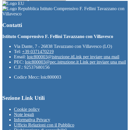
Istituto Comprensivo F. Fellini Tavazzano con
Villavesco
Contatti
Istituto Comprensivo F. Fellini Tavazzano con Villavesco
Via Dante, 7 - 26838 Tavazzano con Villavesco (LO)
Tel:
+39 0371470219
Email:
loic800003@istruzione.it
Link per inviare una mail
PEC:
loic800003@pec.istruzione.it
Link per inviare una mail
C.F.: 92537680156
Codice Mecc: loic800003
Sezione Link Utili
Cookie policy
Note legali
Informativa Privacy
Ufficio Relazioni con il Pubblico