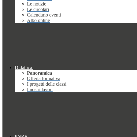
Le notizie
Le circolari
Calendario eventi
Albo online
Didattica
Panoramica
Offerta formativa
I progetti delle classi
I nostri lavori
PNRR