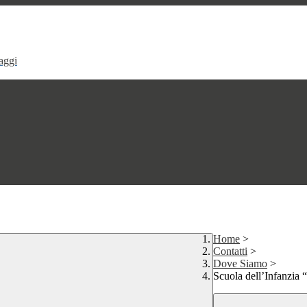
aggi
Home
>
Contatti
>
Dove Siamo
>
Scuola dell’Infanzia 