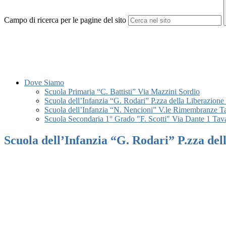
Campo di ricerca per le pagine del sito
Dove Siamo
Scuola Primaria “C. Battisti” Via Mazzini Sordio
Scuola dell’Infanzia “G. Rodari” P.zza della Liberazione
Scuola dell’Infanzia “N. Nencioni” V.le Rimembranze T
Scuola Secondaria 1° Grado "F. Scotti" Via Dante 1 Tav
Scuola dell’Infanzia “G. Rodari” P.zza del