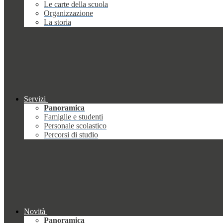
Le carte della scuola
Organizzazione
La storia
Servizi
Panoramica
Famiglie e studenti
Personale scolastico
Percorsi di studio
Novità
Panoramica