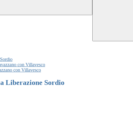
 Sordio
avazzano con Villavesco
azzano con Villavesco
la Liberazione Sordio