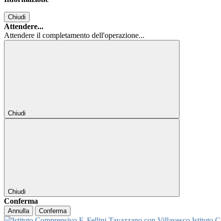
Chiudi
Attendere...
Attendere il completamento dell'operazione...
Chiudi
Chiudi
Conferma
Annulla
Conferma
Istituto