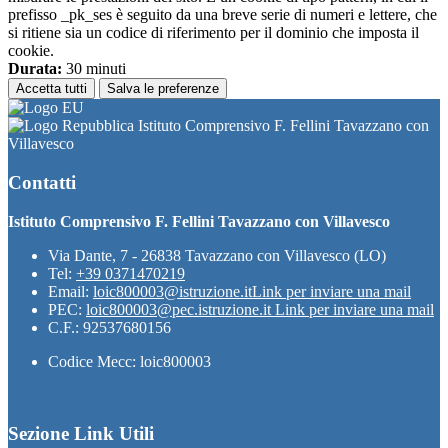
prefisso _pk_ses è seguito da una breve serie di numeri e lettere, che
si ritiene sia un codice di riferimento per il dominio che imposta il
cookie.
Durata:
30 minuti
Accetta tutti
Salva le preferenze
Istituto Comprensivo F. Fellini Tavazzano con
Villavesco
Contatti
Istituto Comprensivo F. Fellini Tavazzano con Villavesco
Via Dante, 7 - 26838 Tavazzano con Villavesco (LO)
Tel:
+39 0371470219
Email:
loic800003@istruzione.it
Link per inviare una mail
PEC:
loic800003@pec.istruzione.it
Link per inviare una mail
C.F.: 92537680156
Codice Mecc: loic800003
Sezione Link Utili