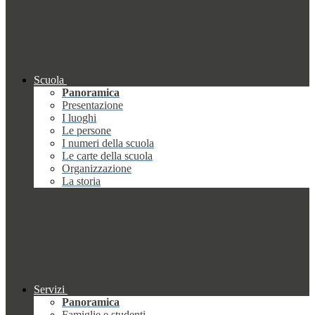
Scuola
Panoramica
Presentazione
I luoghi
Le persone
I numeri della scuola
Le carte della scuola
Organizzazione
La storia
Servizi
Panoramica
Famiglie e studenti