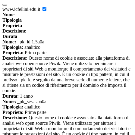
www.icfellini.edu.it
Nome
Tipologia
Proprieta
Descrizione
Durata
Nome:
_pk_id.1.5a0a
Tipologia:
analitico
Proprieta:
Prima parte
Descrizione:
Questo nome di cookie è associato alla piattaforma di
analisi web open source Piwik. Viene utilizzato per aiutare i
proprietari di siti Web a monitorare il comportamento dei visitatori e
misurare le prestazioni del sito. È un cookie di tipo pattern, in cui il
prefisso _pk_id è seguito da una breve serie di numeri e lettere, che
si ritiene sia un codice di riferimento per il dominio che imposta il
cookie.
Durata:
1 anno
Nome:
_pk_ses.1.5a0a
Tipologia:
analitico
Proprieta:
Prima parte
Descrizione:
Questo nome di cookie è associato alla piattaforma di
analisi web open source Piwik. Viene utilizzato per aiutare i
proprietari di siti Web a monitorare il comportamento dei visitatori e
misurare le prestazioni del sito. È un cookie di tipo pattern, in cui il