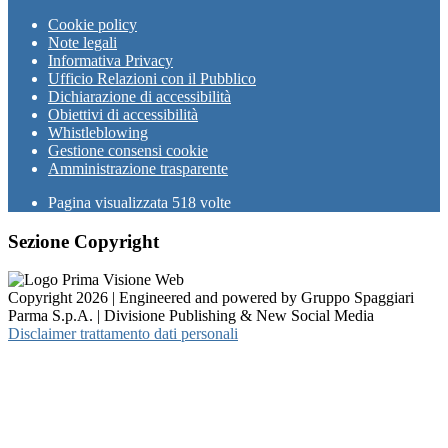
Cookie policy
Note legali
Informativa Privacy
Ufficio Relazioni con il Pubblico
Dichiarazione di accessibilità
Obiettivi di accessibilità
Whistleblowing
Gestione consensi cookie
Amministrazione trasparente
Pagina visualizzata
518
volte
Sezione Copyright
Copyright 2026 | Engineered and powered by Gruppo Spaggiari
Parma S.p.A. | Divisione Publishing & New Social Media
Disclaimer trattamento dati personali