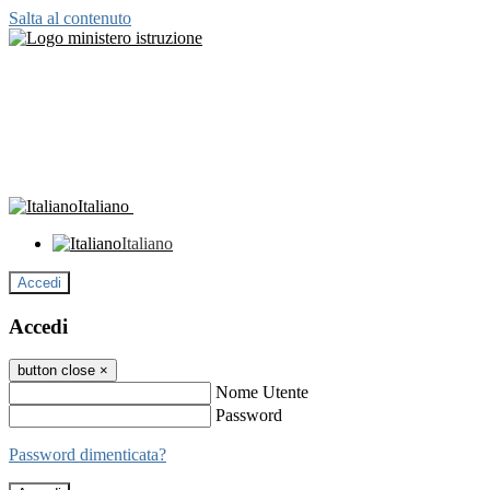
Salta al contenuto
Italiano
Italiano
Accedi
Accedi
button close
×
Nome Utente
Password
Password dimenticata?