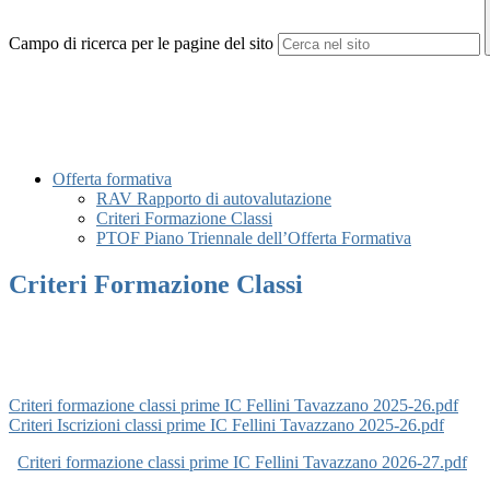
Campo di ricerca per le pagine del sito
Offerta formativa
RAV Rapporto di autovalutazione
Criteri Formazione Classi
PTOF Piano Triennale dell’Offerta Formativa
Criteri Formazione Classi
Criteri formazione classi prime IC Fellini Tavazzano 2025-26.pdf
Criteri Iscrizioni classi prime IC Fellini Tavazzano 2025-26.pdf
Criteri formazione classi prime IC Fellini Tavazzano 2026-27.pdf