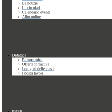
Le notizie
Le circolari
Calendario eventi
Albo online
Didattica
Panoramica
Offerta formativa
I progetti delle classi
I nostri lavori
PNRR