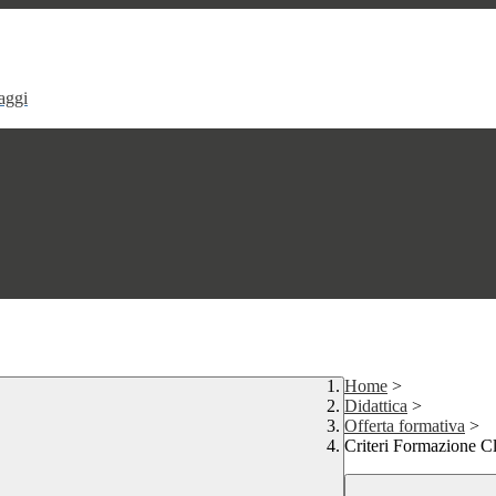
aggi
Home
>
Didattica
>
Offerta formativa
>
Criteri Formazione Cl