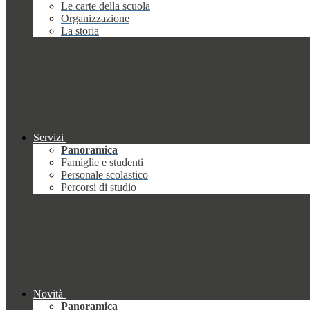
Le carte della scuola
Organizzazione
La storia
Servizi
Panoramica
Famiglie e studenti
Personale scolastico
Percorsi di studio
Novità
Panoramica