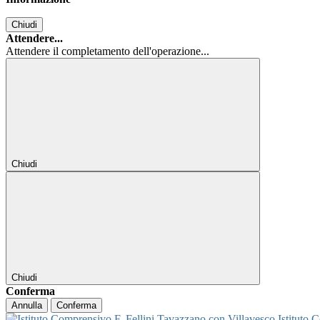
Chiudi
Attendere...
Attendere il completamento dell'operazione...
Chiudi
Chiudi
Conferma
Annulla
Conferma
Istituto