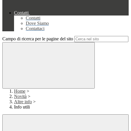
Contatti
Contatti
Dove Siamo
Contattaci
Campo di ricerca per le pagine del sito
Home
>
Novità
>
Altre info
>
Info utili