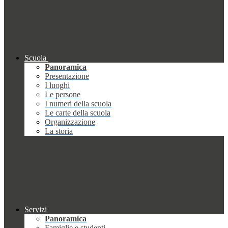
Scuola
Panoramica
Presentazione
I luoghi
Le persone
I numeri della scuola
Le carte della scuola
Organizzazione
La storia
Servizi
Panoramica
Famiglie e studenti