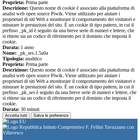
Proprieta:
Prima parte
Descrizione:
Questo nome di cookie è associato alla piattaforma di
analisi web open source Piwik. Viene utilizzato per aiutare i
proprietari di siti Web a monitorare il comportamento dei visitatori e
misurare le prestazioni del sito. È un cookie di tipo pattern, in cui il
prefisso _pk_id è seguito da una breve serie di numeri e lettere, che
si ritiene sia un codice di riferimento per il dominio che imposta il
cookie.
Durata:
1 anno
Nome:
_pk_ses.1.5a0a
Tipologia:
analitico
Proprieta:
Prima parte
Descrizione:
Questo nome di cookie è associato alla piattaforma di
analisi web open source Piwik. Viene utilizzato per aiutare i
proprietari di siti Web a monitorare il comportamento dei visitatori e
misurare le prestazioni del sito. È un cookie di tipo pattern, in cui il
prefisso _pk_ses è seguito da una breve serie di numeri e lettere, che
si ritiene sia un codice di riferimento per il dominio che imposta il
cookie.
Durata:
30 minuti
Accetta tutti
Salva le preferenze
Istituto Comprensivo F. Fellini Tavazzano con
Villavesco