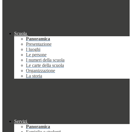
Scuola
Panoramica
Presentazione
I luoghi
Le persone
I numeri della scuola
Le carte della scuola
Organizzazione
La storia
Servizi
Panoramica
Famiglie e studenti