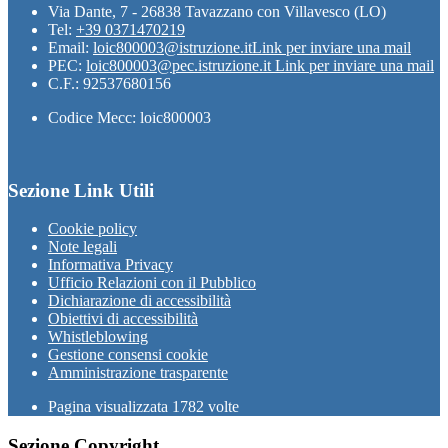
Via Dante, 7 - 26838 Tavazzano con Villavesco (LO)
Tel:
+39 0371470219
Email:
loic800003@istruzione.it
Link per inviare una mail
PEC:
loic800003@pec.istruzione.it
Link per inviare una mail
C.F.: 92537680156
Codice Mecc: loic800003
Sezione Link Utili
Cookie policy
Note legali
Informativa Privacy
Ufficio Relazioni con il Pubblico
Dichiarazione di accessibilità
Obiettivi di accessibilità
Whistleblowing
Gestione consensi cookie
Amministrazione trasparente
Pagina visualizzata
1782
volte
Sezione Copyright