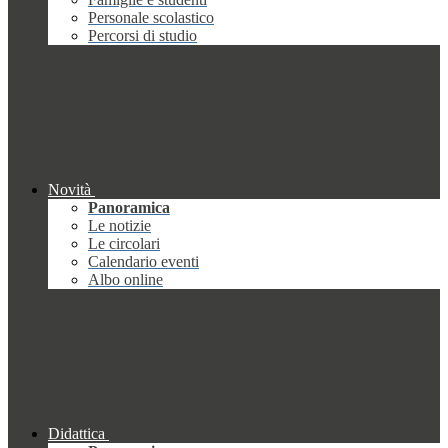
Personale scolastico
Percorsi di studio
Novità
Panoramica
Le notizie
Le circolari
Calendario eventi
Albo online
Didattica