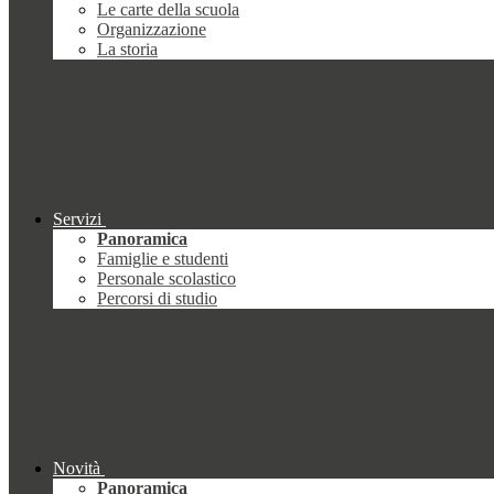
Le carte della scuola
Organizzazione
La storia
Servizi
Panoramica
Famiglie e studenti
Personale scolastico
Percorsi di studio
Novità
Panoramica