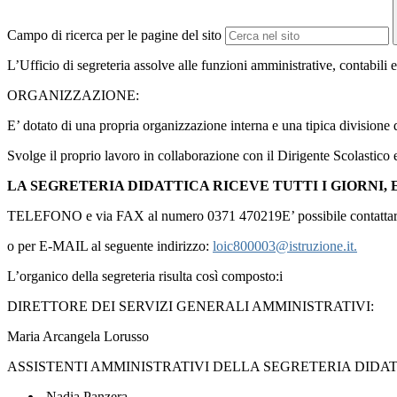
Campo di ricerca per le pagine del sito
L’Ufficio di segreteria assolve alle funzioni amministrative, contabili e 
ORGANIZZAZIONE:
E’ dotato di una propria organizzazione interna e una tipica divisione 
Svolge il proprio lavoro in collaborazione con il Dirigente Scolastico e
LA SEGRETERIA DIDATTICA RICEVE TUTTI I GIORNI, 
TELEFONO e via FAX al numero 0371 470219E’ possibile contattare 
o per E-MAIL al seguente indirizzo:
loic800003@istruzione.it.
L’organico della segreteria risulta così composto:i
DIRETTORE DEI SERVIZI GENERALI AMMINISTRATIVI:
Maria Arcangela Lorusso
ASSISTENTI AMMINISTRATIVI DELLA SEGRETERIA DIDAT
Nadia Panzera