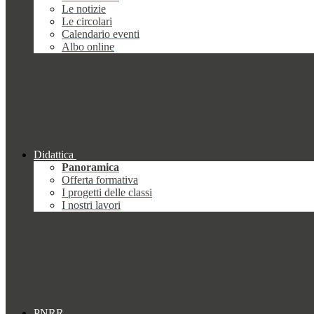
Le notizie
Le circolari
Calendario eventi
Albo online
Didattica
Panoramica
Offerta formativa
I progetti delle classi
I nostri lavori
PNRR