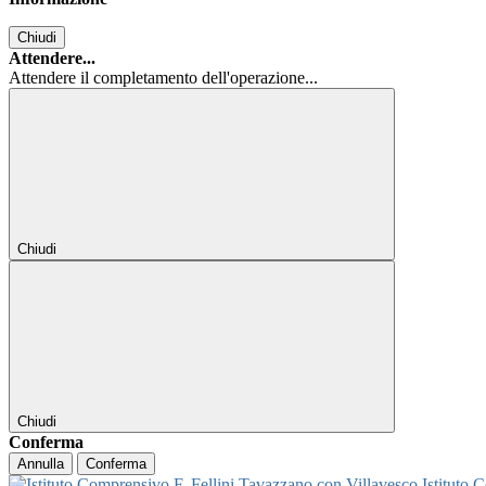
Chiudi
Attendere...
Attendere il completamento dell'operazione...
Chiudi
Chiudi
Conferma
Annulla
Conferma
Istituto