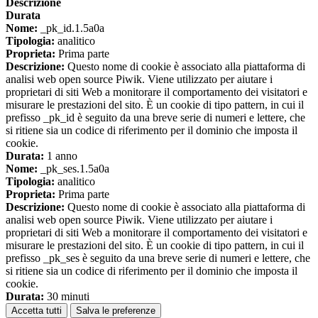
Descrizione
Durata
Nome:
_pk_id.1.5a0a
Tipologia:
analitico
Proprieta:
Prima parte
Descrizione:
Questo nome di cookie è associato alla piattaforma di
analisi web open source Piwik. Viene utilizzato per aiutare i
proprietari di siti Web a monitorare il comportamento dei visitatori e
misurare le prestazioni del sito. È un cookie di tipo pattern, in cui il
prefisso _pk_id è seguito da una breve serie di numeri e lettere, che
si ritiene sia un codice di riferimento per il dominio che imposta il
cookie.
Durata:
1 anno
Nome:
_pk_ses.1.5a0a
Tipologia:
analitico
Proprieta:
Prima parte
Descrizione:
Questo nome di cookie è associato alla piattaforma di
analisi web open source Piwik. Viene utilizzato per aiutare i
proprietari di siti Web a monitorare il comportamento dei visitatori e
misurare le prestazioni del sito. È un cookie di tipo pattern, in cui il
prefisso _pk_ses è seguito da una breve serie di numeri e lettere, che
si ritiene sia un codice di riferimento per il dominio che imposta il
cookie.
Durata:
30 minuti
Accetta tutti
Salva le preferenze