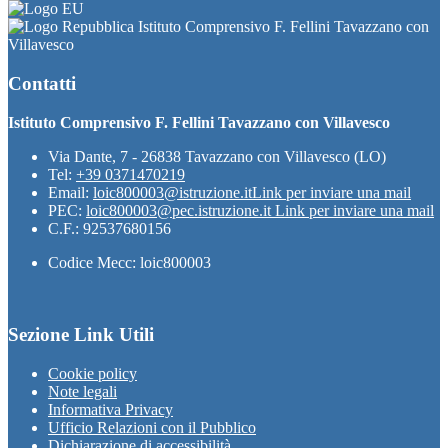
Istituto Comprensivo F. Fellini Tavazzano con
Villavesco
Contatti
Istituto Comprensivo F. Fellini Tavazzano con Villavesco
Via Dante, 7 - 26838 Tavazzano con Villavesco (LO)
Tel:
+39 0371470219
Email:
loic800003@istruzione.it
Link per inviare una mail
PEC:
loic800003@pec.istruzione.it
Link per inviare una mail
C.F.: 92537680156
Codice Mecc: loic800003
Sezione Link Utili
Cookie policy
Note legali
Informativa Privacy
Ufficio Relazioni con il Pubblico
Dichiarazione di accessibilità