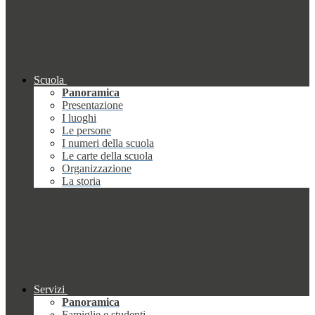
Scuola
Panoramica
Presentazione
I luoghi
Le persone
I numeri della scuola
Le carte della scuola
Organizzazione
La storia
Servizi
Panoramica
Famiglie e studenti