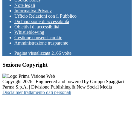
Note legali
Informativa Privacy
Ufficio Relazioni con il Pubblico
Dichiarazione di accessibilità
Obiettivi di accessibilità
Whistleblowing
Gestione consensi cookie
Amministrazione trasparente
Pagina visualizzata
2166
volte
Sezione Copyright
Copyright 2026 | Engineered and powered by Gruppo Spaggiari
Parma S.p.A. | Divisione Publishing & New Social Media
Disclaimer trattamento dati personali