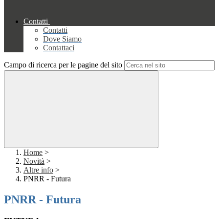
Contatti
Contatti
Dove Siamo
Contattaci
Campo di ricerca per le pagine del sito
Home
>
Novità
>
Altre info
>
PNRR - Futura
PNRR - Futura