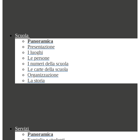
Scuola
Panoramica
Presentazione
I luoghi
Le persone
I numeri della scuola
Le carte della scuola
Organizzazione
La storia
Servizi
Panoramica
Famiglie e studenti