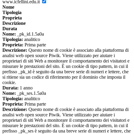
www.icfellini.edu.it
Nome
Tipologia
Proprieta
Descrizione
Durata
Nome:
_pk_id.1.5a0a
Tipologia:
analitico
Proprieta:
Prima parte
Descrizione:
Questo nome di cookie è associato alla piattaforma di
analisi web open source Piwik. Viene utilizzato per aiutare i
proprietari di siti Web a monitorare il comportamento dei visitatori e
misurare le prestazioni del sito. È un cookie di tipo pattern, in cui il
prefisso _pk_id è seguito da una breve serie di numeri e lettere, che
si ritiene sia un codice di riferimento per il dominio che imposta il
cookie.
Durata:
1 anno
Nome:
_pk_ses.1.5a0a
Tipologia:
analitico
Proprieta:
Prima parte
Descrizione:
Questo nome di cookie è associato alla piattaforma di
analisi web open source Piwik. Viene utilizzato per aiutare i
proprietari di siti Web a monitorare il comportamento dei visitatori e
misurare le prestazioni del sito. È un cookie di tipo pattern, in cui il
prefisso _pk_ses è seguito da una breve serie di numeri e lettere, che