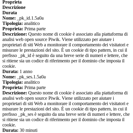
Proprieta
Descrizione
Durata
Nome:
_pk_id.1.5a0a
Tipologia:
analitico
Proprieta:
Prima parte
Descrizione:
Questo nome di cookie è associato alla piattaforma di
analisi web open source Piwik. Viene utilizzato per aiutare i
proprietari di siti Web a monitorare il comportamento dei visitatori e
misurare le prestazioni del sito. È un cookie di tipo pattern, in cui il
prefisso _pk_id è seguito da una breve serie di numeri e lettere, che
si ritiene sia un codice di riferimento per il dominio che imposta il
cookie.
Durata:
1 anno
Nome:
_pk_ses.1.5a0a
Tipologia:
analitico
Proprieta:
Prima parte
Descrizione:
Questo nome di cookie è associato alla piattaforma di
analisi web open source Piwik. Viene utilizzato per aiutare i
proprietari di siti Web a monitorare il comportamento dei visitatori e
misurare le prestazioni del sito. È un cookie di tipo pattern, in cui il
prefisso _pk_ses è seguito da una breve serie di numeri e lettere, che
si ritiene sia un codice di riferimento per il dominio che imposta il
cookie.
Durata:
30 minuti