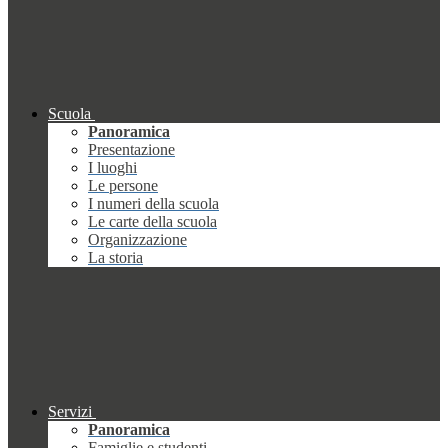
Scuola
Panoramica
Presentazione
I luoghi
Le persone
I numeri della scuola
Le carte della scuola
Organizzazione
La storia
Servizi
Panoramica
Famiglie e studenti