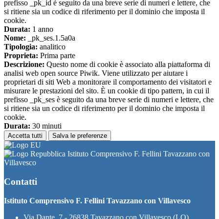
prefisso _pk_id è seguito da una breve serie di numeri e lettere, che
si ritiene sia un codice di riferimento per il dominio che imposta il
cookie.
Durata:
1 anno
Nome:
_pk_ses.1.5a0a
Tipologia:
analitico
Proprieta:
Prima parte
Descrizione:
Questo nome di cookie è associato alla piattaforma di
analisi web open source Piwik. Viene utilizzato per aiutare i
proprietari di siti Web a monitorare il comportamento dei visitatori e
misurare le prestazioni del sito. È un cookie di tipo pattern, in cui il
prefisso _pk_ses è seguito da una breve serie di numeri e lettere, che
si ritiene sia un codice di riferimento per il dominio che imposta il
cookie.
Durata:
30 minuti
Accetta tutti
Salva le preferenze
Istituto Comprensivo F. Fellini Tavazzano con
Villavesco
Contatti
Istituto Comprensivo F. Fellini Tavazzano con Villavesco
Via Dante, 7 - 26838 Tavazzano con Villavesco (LO)