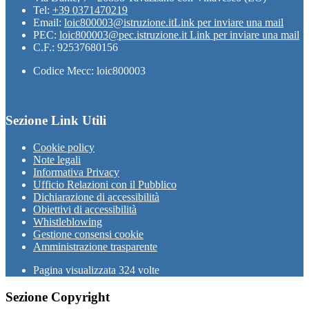
Tel:
+39 0371470219
Email:
loic800003@istruzione.it
Link per inviare una mail
PEC:
loic800003@pec.istruzione.it
Link per inviare una mail
C.F.: 92537680156
Codice Mecc: loic800003
Sezione Link Utili
Cookie policy
Note legali
Informativa Privacy
Ufficio Relazioni con il Pubblico
Dichiarazione di accessibilità
Obiettivi di accessibilità
Whistleblowing
Gestione consensi cookie
Amministrazione trasparente
Pagina visualizzata
324
volte
Sezione Copyright