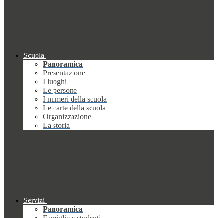
Scuola
Panoramica
Presentazione
I luoghi
Le persone
I numeri della scuola
Le carte della scuola
Organizzazione
La storia
Servizi
Panoramica
Famiglie e studenti