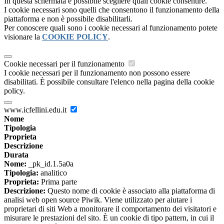
In questa schermata è possibile scegliere quali cookie consentire.
I cookie necessari sono quelli che consentono il funzionamento della
piattaforma e non è possibile disabilitarli.
Per conoscere quali sono i cookie necessari al funzionamento potete
visionare la
COOKIE POLICY
.
Cookie necessari per il funzionamento
I cookie necessari per il funzionamento non possono essere
disabilitati. È possibile consultare l'elenco nella pagina della cookie
policy.
www.icfellini.edu.it
Nome
Tipologia
Proprieta
Descrizione
Durata
Nome:
_pk_id.1.5a0a
Tipologia:
analitico
Proprieta:
Prima parte
Descrizione:
Questo nome di cookie è associato alla piattaforma di
analisi web open source Piwik. Viene utilizzato per aiutare i
proprietari di siti Web a monitorare il comportamento dei visitatori e
misurare le prestazioni del sito. È un cookie di tipo pattern, in cui il