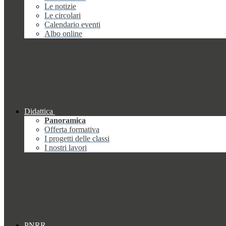
Le notizie
Le circolari
Calendario eventi
Albo online
Didattica
Panoramica
Offerta formativa
I progetti delle classi
I nostri lavori
PNRR