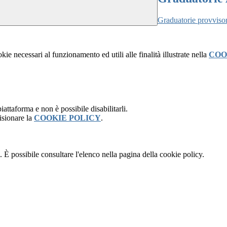
Graduatorie provvisor
kie necessari al funzionamento ed utili alle finalità illustrate nella
COO
attaforma e non è possibile disabilitarli.
isionare la
COOKIE POLICY
.
 È possibile consultare l'elenco nella pagina della cookie policy.