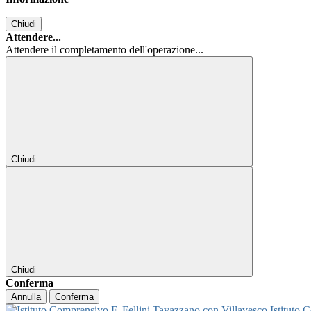
Chiudi
Attendere...
Attendere il completamento dell'operazione...
Chiudi
Chiudi
Conferma
Annulla
Conferma
Istituto