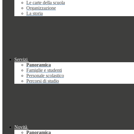
Le carte della scuola
Organizzazione
La storia
Servizi
Panoramica
Famiglie e studenti
Personale scolastico
Percorsi di studio
Novità
Panoramica