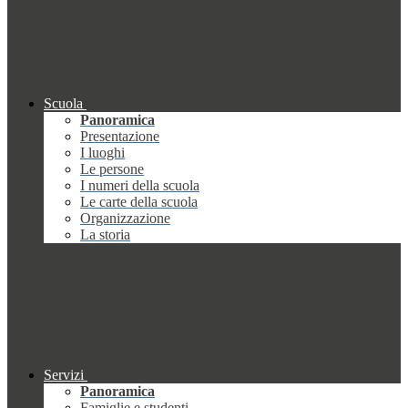
Scuola
Panoramica
Presentazione
I luoghi
Le persone
I numeri della scuola
Le carte della scuola
Organizzazione
La storia
Servizi
Panoramica
Famiglie e studenti