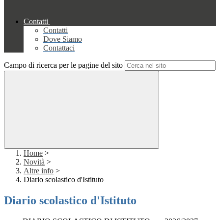
Contatti
Contatti
Dove Siamo
Contattaci
Campo di ricerca per le pagine del sito
Home
>
Novità
>
Altre info
>
Diario scolastico d'Istituto
Diario scolastico d'Istituto