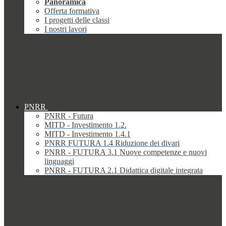
Panoramica
Offerta formativa
I progetti delle classi
I nostri lavori
PNRR
PNRR - Futura
MITD - Investimento 1.2.
MITD - Investimento 1.4.1
PNRR FUTURA 1.4 Riduzione dei divari
PNRR - FUTURA 3.1 Nuove competenze e nuovi
linguaggi
PNRR - FUTURA 2.1 Didattica digitale integrata