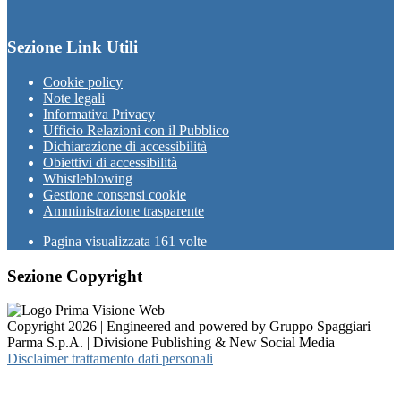
Sezione Link Utili
Cookie policy
Note legali
Informativa Privacy
Ufficio Relazioni con il Pubblico
Dichiarazione di accessibilità
Obiettivi di accessibilità
Whistleblowing
Gestione consensi cookie
Amministrazione trasparente
Pagina visualizzata
161
volte
Sezione Copyright
Copyright 2026 | Engineered and powered by Gruppo Spaggiari
Parma S.p.A. | Divisione Publishing & New Social Media
Disclaimer trattamento dati personali