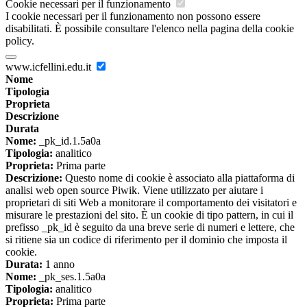
Cookie necessari per il funzionamento
I cookie necessari per il funzionamento non possono essere
disabilitati. È possibile consultare l'elenco nella pagina della cookie
policy.
www.icfellini.edu.it
Nome
Tipologia
Proprieta
Descrizione
Durata
Nome:
_pk_id.1.5a0a
Tipologia:
analitico
Proprieta:
Prima parte
Descrizione:
Questo nome di cookie è associato alla piattaforma di
analisi web open source Piwik. Viene utilizzato per aiutare i
proprietari di siti Web a monitorare il comportamento dei visitatori e
misurare le prestazioni del sito. È un cookie di tipo pattern, in cui il
prefisso _pk_id è seguito da una breve serie di numeri e lettere, che
si ritiene sia un codice di riferimento per il dominio che imposta il
cookie.
Durata:
1 anno
Nome:
_pk_ses.1.5a0a
Tipologia:
analitico
Proprieta:
Prima parte