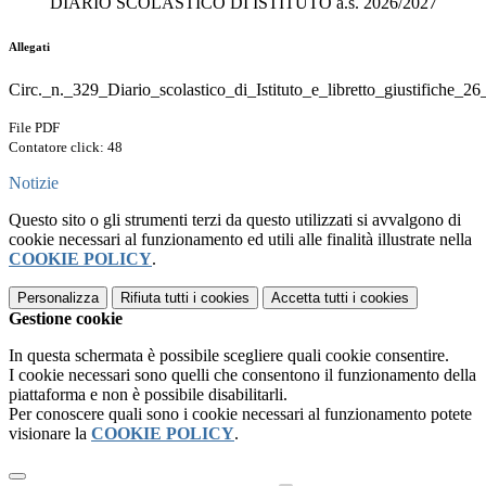
DIARIO SCOLASTICO DI ISTITUTO a.s. 2026/2027
Allegati
Circ._n._329_Diario_scolastico_di_Istituto_e_libretto_giustifiche_2
File PDF
Contatore click: 48
Notizie
Questo sito o gli strumenti terzi da questo utilizzati si avvalgono di
cookie necessari al funzionamento ed utili alle finalità illustrate nella
COOKIE POLICY
.
Personalizza
Rifiuta tutti
i cookies
Accetta tutti
i cookies
Gestione cookie
In questa schermata è possibile scegliere quali cookie consentire.
I cookie necessari sono quelli che consentono il funzionamento della
piattaforma e non è possibile disabilitarli.
Per conoscere quali sono i cookie necessari al funzionamento potete
visionare la
COOKIE POLICY
.