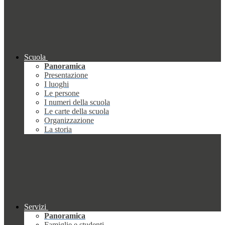
Scuola
Panoramica
Presentazione
I luoghi
Le persone
I numeri della scuola
Le carte della scuola
Organizzazione
La storia
Servizi
Panoramica
Famiglie e studenti