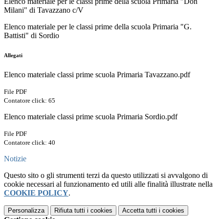
Elenco materiale per le classi prime della scuola Primaria "Don
Milani" di Tavazzano c/V
Elenco materiale per le classi prime della scuola Primaria "G.
Battisti" di Sordio
Allegati
Elenco materiale classi prime scuola Primaria Tavazzano.pdf
File PDF
Contatore click: 65
Elenco materiale classi prime scuola Primaria Sordio.pdf
File PDF
Contatore click: 40
Notizie
Questo sito o gli strumenti terzi da questo utilizzati si avvalgono di
cookie necessari al funzionamento ed utili alle finalità illustrate nella
COOKIE POLICY
.
Personalizza
Rifiuta tutti
i cookies
Accetta tutti
i cookies