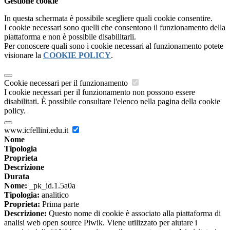
Gestione cookie
In questa schermata è possibile scegliere quali cookie consentire.
I cookie necessari sono quelli che consentono il funzionamento della
piattaforma e non è possibile disabilitarli.
Per conoscere quali sono i cookie necessari al funzionamento potete
visionare la
COOKIE POLICY
.
Cookie necessari per il funzionamento
I cookie necessari per il funzionamento non possono essere
disabilitati. È possibile consultare l'elenco nella pagina della cookie
policy.
www.icfellini.edu.it
Nome
Tipologia
Proprieta
Descrizione
Durata
Nome:
_pk_id.1.5a0a
Tipologia:
analitico
Proprieta:
Prima parte
Descrizione:
Questo nome di cookie è associato alla piattaforma di
analisi web open source Piwik. Viene utilizzato per aiutare i