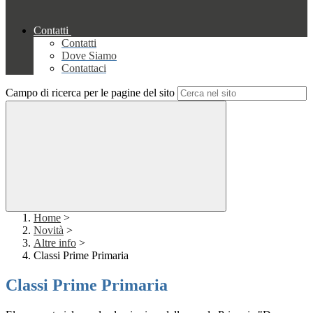
Contatti
Contatti
Dove Siamo
Contattaci
Campo di ricerca per le pagine del sito
Home
>
Novità
>
Altre info
>
Classi Prime Primaria
Classi Prime Primaria