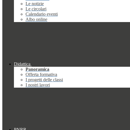
Le notizie
Le circolari
Calendario eventi
Albo online
Didattica
Panoramica
Offerta formativa
I progetti delle classi
I nostri lavori
PNRR