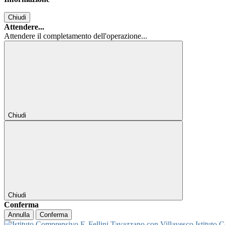
Chiudi
Attendere...
Attendere il completamento dell'operazione...
Chiudi
Chiudi
Conferma
Annulla
Conferma
Istituto