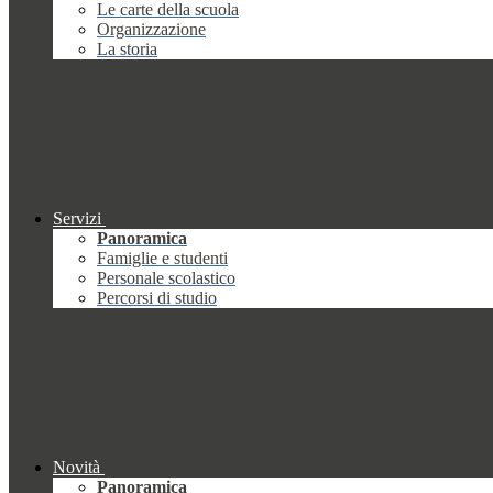
Le carte della scuola
Organizzazione
La storia
Servizi
Panoramica
Famiglie e studenti
Personale scolastico
Percorsi di studio
Novità
Panoramica