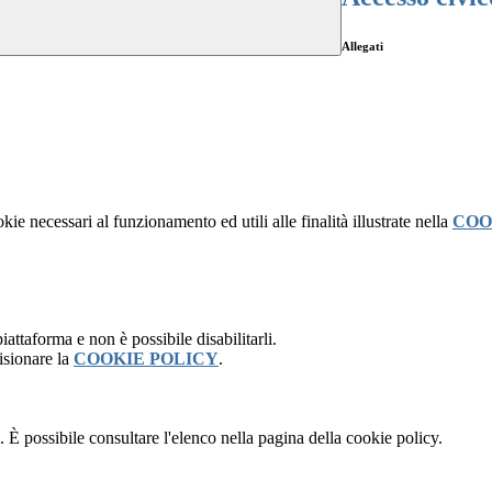
Allegati
kie necessari al funzionamento ed utili alle finalità illustrate nella
COO
attaforma e non è possibile disabilitarli.
isionare la
COOKIE POLICY
.
 È possibile consultare l'elenco nella pagina della cookie policy.