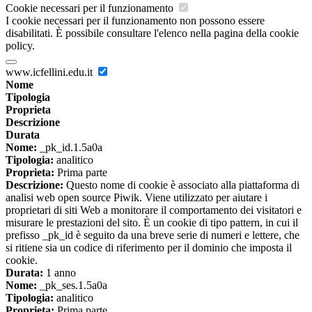
Cookie necessari per il funzionamento
I cookie necessari per il funzionamento non possono essere
disabilitati. È possibile consultare l'elenco nella pagina della cookie
policy.
www.icfellini.edu.it
Nome
Tipologia
Proprieta
Descrizione
Durata
Nome:
_pk_id.1.5a0a
Tipologia:
analitico
Proprieta:
Prima parte
Descrizione:
Questo nome di cookie è associato alla piattaforma di
analisi web open source Piwik. Viene utilizzato per aiutare i
proprietari di siti Web a monitorare il comportamento dei visitatori e
misurare le prestazioni del sito. È un cookie di tipo pattern, in cui il
prefisso _pk_id è seguito da una breve serie di numeri e lettere, che
si ritiene sia un codice di riferimento per il dominio che imposta il
cookie.
Durata:
1 anno
Nome:
_pk_ses.1.5a0a
Tipologia:
analitico
Proprieta:
Prima parte