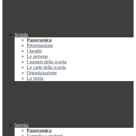
Scuola
Panoramica
Presentazione
I luoghi
Le persone
I numeri della scuola
Le carte della scuola
Organizzazione
La storia
Servizi
Panoramica
Famiglie e studenti