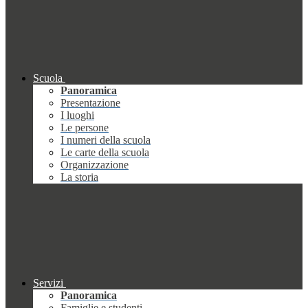
Scuola
Panoramica
Presentazione
I luoghi
Le persone
I numeri della scuola
Le carte della scuola
Organizzazione
La storia
Servizi
Panoramica
Famiglie e studenti