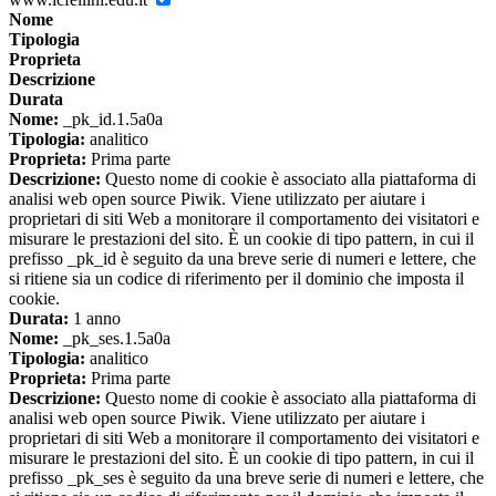
Nome
Tipologia
Proprieta
Descrizione
Durata
Nome:
_pk_id.1.5a0a
Tipologia:
analitico
Proprieta:
Prima parte
Descrizione:
Questo nome di cookie è associato alla piattaforma di
analisi web open source Piwik. Viene utilizzato per aiutare i
proprietari di siti Web a monitorare il comportamento dei visitatori e
misurare le prestazioni del sito. È un cookie di tipo pattern, in cui il
prefisso _pk_id è seguito da una breve serie di numeri e lettere, che
si ritiene sia un codice di riferimento per il dominio che imposta il
cookie.
Durata:
1 anno
Nome:
_pk_ses.1.5a0a
Tipologia:
analitico
Proprieta:
Prima parte
Descrizione:
Questo nome di cookie è associato alla piattaforma di
analisi web open source Piwik. Viene utilizzato per aiutare i
proprietari di siti Web a monitorare il comportamento dei visitatori e
misurare le prestazioni del sito. È un cookie di tipo pattern, in cui il
prefisso _pk_ses è seguito da una breve serie di numeri e lettere, che