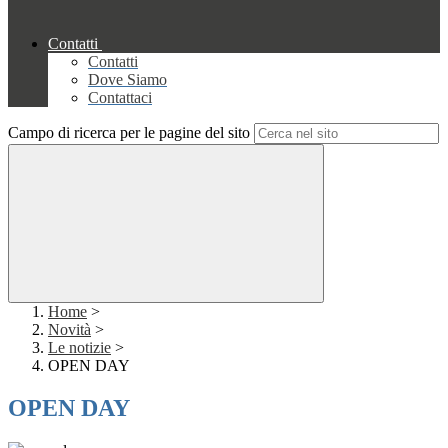
Contatti
Contatti
Dove Siamo
Contattaci
Campo di ricerca per le pagine del sito
Home
>
Novità
>
Le notizie
>
OPEN DAY
OPEN DAY