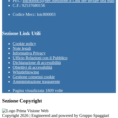
PEC:
loic800003@pec.istruzione.it
Link per inviare una mail
C.F.: 92537680156
Codice Mecc: loic800003
Sezione Link Utili
Cookie policy
Note legali
Informativa Privacy
Ufficio Relazioni con il Pubblico
Dichiarazione di accessibilità
Obiettivi di accessibilità
Whistleblowing
Gestione consensi cookie
Amministrazione trasparente
Pagina visualizzata
1809
volte
Sezione Copyright
Copyright 2026 | Engineered and powered by Gruppo Spaggiari