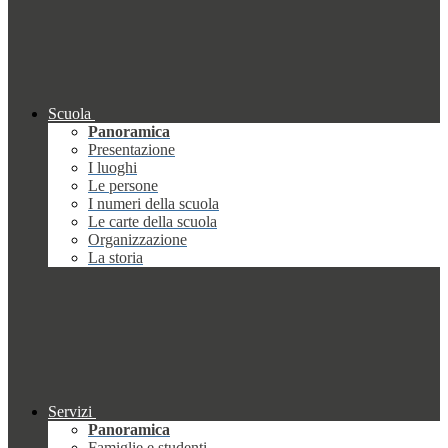
Scuola
Panoramica
Presentazione
I luoghi
Le persone
I numeri della scuola
Le carte della scuola
Organizzazione
La storia
Servizi
Panoramica
Famiglie e studenti