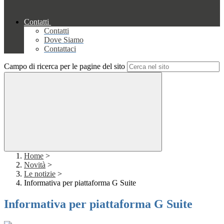
Contatti
Contatti
Dove Siamo
Contattaci
Campo di ricerca per le pagine del sito
Home
>
Novità
>
Le notizie
>
Informativa per piattaforma G Suite
Informativa per piattaforma G Suite