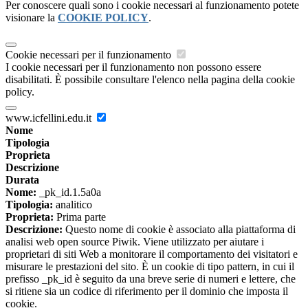
Per conoscere quali sono i cookie necessari al funzionamento potete
visionare la
COOKIE POLICY
.
Cookie necessari per il funzionamento
I cookie necessari per il funzionamento non possono essere
disabilitati. È possibile consultare l'elenco nella pagina della cookie
policy.
www.icfellini.edu.it
Nome
Tipologia
Proprieta
Descrizione
Durata
Nome:
_pk_id.1.5a0a
Tipologia:
analitico
Proprieta:
Prima parte
Descrizione:
Questo nome di cookie è associato alla piattaforma di
analisi web open source Piwik. Viene utilizzato per aiutare i
proprietari di siti Web a monitorare il comportamento dei visitatori e
misurare le prestazioni del sito. È un cookie di tipo pattern, in cui il
prefisso _pk_id è seguito da una breve serie di numeri e lettere, che
si ritiene sia un codice di riferimento per il dominio che imposta il
cookie.