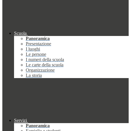
Scuola
Panoramica
Presentazione
I luoghi
Le persone
I numeri della scuola
Le carte della scuola
Organizzazione
La storia
Servizi
Panoramica
Famiglie e studenti