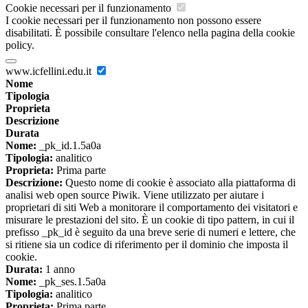
Cookie necessari per il funzionamento
I cookie necessari per il funzionamento non possono essere
disabilitati. È possibile consultare l'elenco nella pagina della cookie
policy.
www.icfellini.edu.it
Nome
Tipologia
Proprieta
Descrizione
Durata
Nome:
_pk_id.1.5a0a
Tipologia:
analitico
Proprieta:
Prima parte
Descrizione:
Questo nome di cookie è associato alla piattaforma di
analisi web open source Piwik. Viene utilizzato per aiutare i
proprietari di siti Web a monitorare il comportamento dei visitatori e
misurare le prestazioni del sito. È un cookie di tipo pattern, in cui il
prefisso _pk_id è seguito da una breve serie di numeri e lettere, che
si ritiene sia un codice di riferimento per il dominio che imposta il
cookie.
Durata:
1 anno
Nome:
_pk_ses.1.5a0a
Tipologia:
analitico
Proprieta:
Prima parte