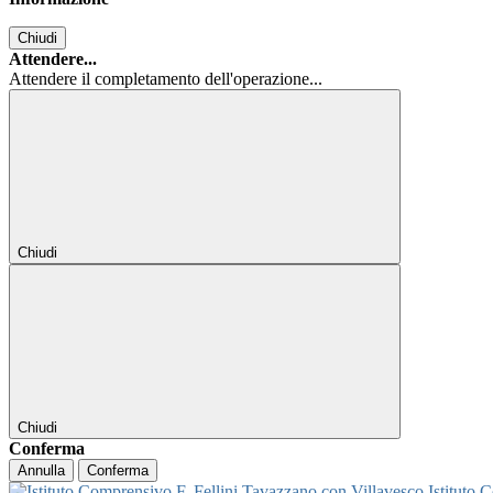
Chiudi
Attendere...
Attendere il completamento dell'operazione...
Chiudi
Chiudi
Conferma
Annulla
Conferma
Istituto