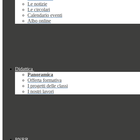
Le notizie
Le circolari
Calendario eventi
Albo online
Didattica
Panoramica
Offerta formativa
I progetti delle classi
I nostri lavori
PNRR