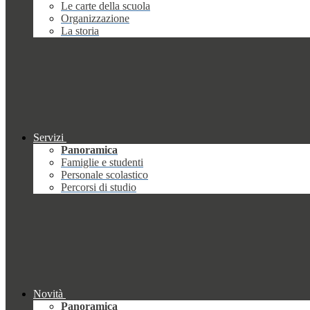
Le carte della scuola
Organizzazione
La storia
Servizi
Panoramica
Famiglie e studenti
Personale scolastico
Percorsi di studio
Novità
Panoramica