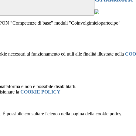
etto PON "Competenze di base" moduli "Coinvolgimieiopartecipo"
kie necessari al funzionamento ed utili alle finalità illustrate nella
COO
attaforma e non è possibile disabilitarli.
isionare la
COOKIE POLICY
.
 È possibile consultare l'elenco nella pagina della cookie policy.