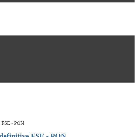
ve FSE - PON
definitive FSE - PON