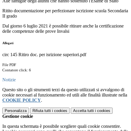
Alle famiglie degli alunni che hanno sostenuto l'Esame di Stato
Ritito documentazione per perfezionare iscrizione scuola Secondaria
II grado
Dal giorno 6 luglio 2021 è possibile ritirare anche la certificazione
delle competenze delle prove Invalsi
Allegati
circ 145 Ritiro doc. per isrizione superiori.pdf
File PDF
Contatore click: 6
Notizie
Questo sito o gli strumenti terzi da questo utilizzati si avvalgono di
cookie necessari al funzionamento ed utili alle finalità illustrate nella
COOKIE POLICY
.
Personalizza
Rifiuta tutti
i cookies
Accetta tutti
i cookies
Gestione cookie
In questa schermata è possibile scegliere quali cookie consentire.