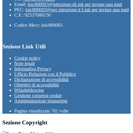
Email:
loic800003@istruzione.it
Link per inviare una mail
PEC:
loic800003@pec.istruzione.it
Link per inviare una mail
C.F.: 92537680156
Codice Mecc: loic800003
Sezione Link Utili
Cookie policy
Note legali
Informativa Privacy
Ufficio Relazioni con il Pubblico
Dichiarazione di accessibilità
Obiettivi di accessibilità
Whistleblowing
Gestione consensi cookie
Amministrazione trasparente
Pagina visualizzata
701
volte
Sezione Copyright