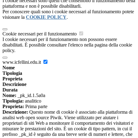
I cookie necessari sono quelli che consentono il funzionamento della
piattaforma e non è possibile disabilitarli.
Per conoscere quali sono i cookie necessari al funzionamento potete
visionare la
COOKIE POLICY
.
Cookie necessari per il funzionamento
I cookie necessari per il funzionamento non possono essere
disabilitati. È possibile consultare l'elenco nella pagina della cookie
policy.
www.icfellini.edu.it
Nome
Tipologia
Proprieta
Descrizione
Durata
Nome:
_pk_id.1.5a0a
Tipologia:
analitico
Proprieta:
Prima parte
Descrizione:
Questo nome di cookie è associato alla piattaforma di
analisi web open source Piwik. Viene utilizzato per aiutare i
proprietari di siti Web a monitorare il comportamento dei visitatori e
misurare le prestazioni del sito. È un cookie di tipo pattern, in cui il
prefisso _pk_id è seguito da una breve serie di numeri e lettere, che