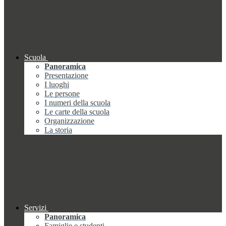
Scuola
Panoramica
Presentazione
I luoghi
Le persone
I numeri della scuola
Le carte della scuola
Organizzazione
La storia
Servizi
Panoramica
Famiglie e studenti