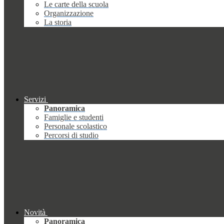
Le carte della scuola
Organizzazione
La storia
Servizi
Panoramica
Famiglie e studenti
Personale scolastico
Percorsi di studio
Novità
Panoramica