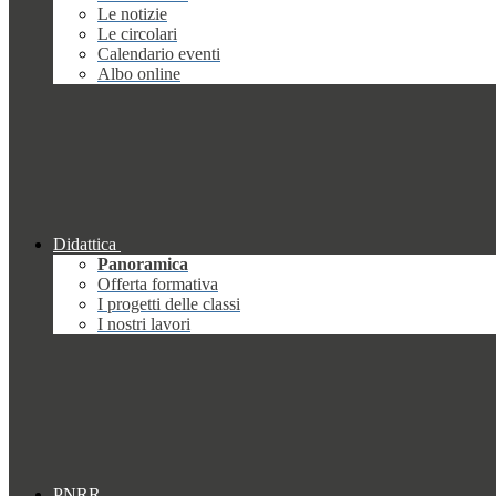
Le notizie
Le circolari
Calendario eventi
Albo online
Didattica
Panoramica
Offerta formativa
I progetti delle classi
I nostri lavori
PNRR