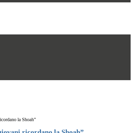
ricordano la Shoah”
giovani ricordano la Shoah”