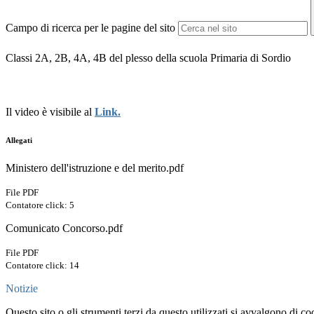
Campo di ricerca per le pagine del sito
Classi 2A, 2B, 4A, 4B del plesso della scuola Primaria di Sordio
Il video è visibile al
Link.
Allegati
Ministero dell'istruzione e del merito.pdf
File PDF
Contatore click: 5
Comunicato Concorso.pdf
File PDF
Contatore click: 14
Notizie
Questo sito o gli strumenti terzi da questo utilizzati si avvalgono di coo