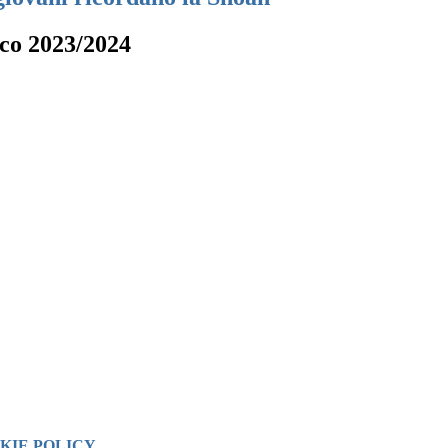
ico 2023/2024
KIE POLICY
.