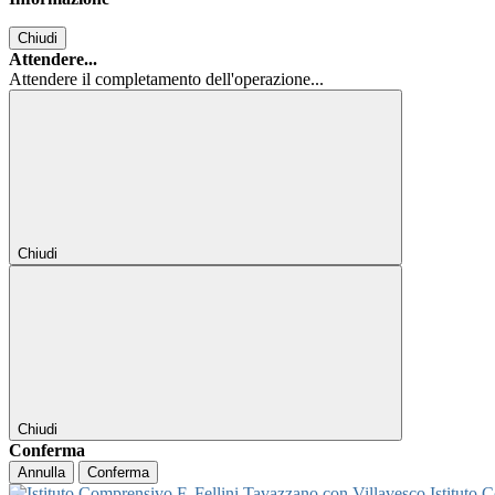
Chiudi
Attendere...
Attendere il completamento dell'operazione...
Chiudi
Chiudi
Conferma
Annulla
Conferma
Istituto