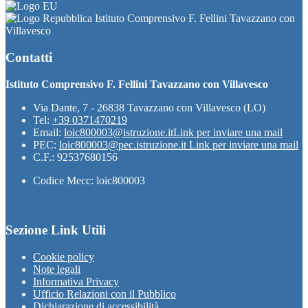
Istituto Comprensivo F. Fellini Tavazzano con
Villavesco
Contatti
Istituto Comprensivo F. Fellini Tavazzano con Villavesco
Via Dante, 7 - 26838 Tavazzano con Villavesco (LO)
Tel:
+39 0371470219
Email:
loic800003@istruzione.it
Link per inviare una mail
PEC:
loic800003@pec.istruzione.it
Link per inviare una mail
C.F.: 92537680156
Codice Mecc: loic800003
Sezione Link Utili
Cookie policy
Note legali
Informativa Privacy
Ufficio Relazioni con il Pubblico
Dichiarazione di accessibilità