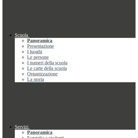
Scuola
Panoramica
Presentazione
I luoghi
Le persone
I numeri della scuola
Le carte della scuola
Organizzazione
La storia
Servizi
Panoramica
Famiglie e studenti