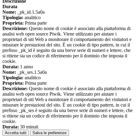
Descrizione
Durata
Nome:
_pk_id.1.5a0a
Tipologia:
analitico
Proprieta:
Prima parte
Descrizione:
Questo nome di cookie è associato alla piattaforma di
analisi web open source Piwik. Viene utilizzato per aiutare i
proprietari di siti Web a monitorare il comportamento dei visitatori e
misurare le prestazioni del sito. È un cookie di tipo pattern, in cui il
prefisso _pk_id è seguito da una breve serie di numeri e lettere, che
si ritiene sia un codice di riferimento per il dominio che imposta il
cookie.
Durata:
1 anno
Nome:
_pk_ses.1.5a0a
Tipologia:
analitico
Proprieta:
Prima parte
Descrizione:
Questo nome di cookie è associato alla piattaforma di
analisi web open source Piwik. Viene utilizzato per aiutare i
proprietari di siti Web a monitorare il comportamento dei visitatori e
misurare le prestazioni del sito. È un cookie di tipo pattern, in cui il
prefisso _pk_ses è seguito da una breve serie di numeri e lettere, che
si ritiene sia un codice di riferimento per il dominio che imposta il
cookie.
Durata:
30 minuti
Accetta tutti
Salva le preferenze