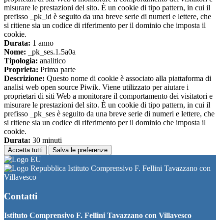
misurare le prestazioni del sito. È un cookie di tipo pattern, in cui il
prefisso _pk_id è seguito da una breve serie di numeri e lettere, che
si ritiene sia un codice di riferimento per il dominio che imposta il
cookie.
Durata:
1 anno
Nome:
_pk_ses.1.5a0a
Tipologia:
analitico
Proprieta:
Prima parte
Descrizione:
Questo nome di cookie è associato alla piattaforma di
analisi web open source Piwik. Viene utilizzato per aiutare i
proprietari di siti Web a monitorare il comportamento dei visitatori e
misurare le prestazioni del sito. È un cookie di tipo pattern, in cui il
prefisso _pk_ses è seguito da una breve serie di numeri e lettere, che
si ritiene sia un codice di riferimento per il dominio che imposta il
cookie.
Durata:
30 minuti
Accetta tutti
Salva le preferenze
Istituto Comprensivo F. Fellini Tavazzano con
Villavesco
Contatti
Istituto Comprensivo F. Fellini Tavazzano con Villavesco