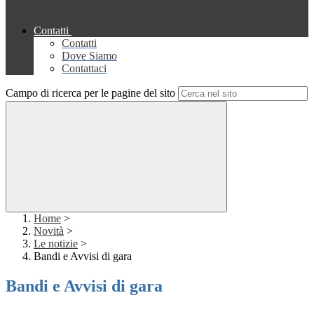
Contatti
Contatti
Dove Siamo
Contattaci
Campo di ricerca per le pagine del sito
Home
>
Novità
>
Le notizie
>
Bandi e Avvisi di gara
Bandi e Avvisi di gara