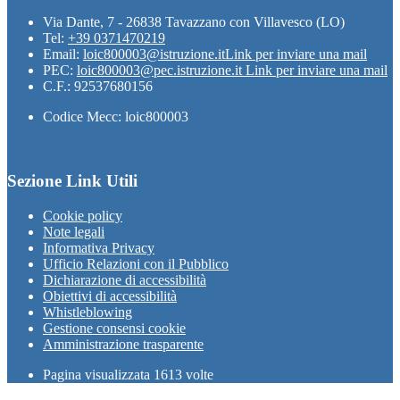
Via Dante, 7 - 26838 Tavazzano con Villavesco (LO)
Tel:
+39 0371470219
Email:
loic800003@istruzione.it
Link per inviare una mail
PEC:
loic800003@pec.istruzione.it
Link per inviare una mail
C.F.: 92537680156
Codice Mecc: loic800003
Sezione Link Utili
Cookie policy
Note legali
Informativa Privacy
Ufficio Relazioni con il Pubblico
Dichiarazione di accessibilità
Obiettivi di accessibilità
Whistleblowing
Gestione consensi cookie
Amministrazione trasparente
Pagina visualizzata
1613
volte