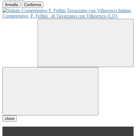
Annulla
Conferma
Istituto
Comprensivo
F. Fellini
di Tavazzano con Villavesco (LO)
close