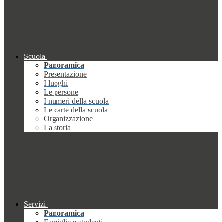
Scuola
Panoramica
Presentazione
I luoghi
Le persone
I numeri della scuola
Le carte della scuola
Organizzazione
La storia
Servizi
Panoramica
Famiglie e studenti