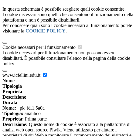
In questa schermata è possibile scegliere quali cookie consentire.
I cookie necessari sono quelli che consentono il funzionamento della
piattaforma e non è possibile disabilitarli.
Per conoscere quali sono i cookie necessari al funzionamento potete
visionare la
COOKIE POLICY
.
Cookie necessari per il funzionamento
I cookie necessari per il funzionamento non possono essere
disabilitati. È possibile consultare l'elenco nella pagina della cookie
policy.
www.icfellini.edu.it
Nome
Tipologia
Proprieta
Descrizione
Durata
Nome:
_pk_id.1.5a0a
Tipologia:
analitico
Proprieta:
Prima parte
Descrizione:
Questo nome di cookie è associato alla piattaforma di
analisi web open source Piwik. Viene utilizzato per aiutare i
proprietari di siti Web a monitorare il comportamento dei visitatori e