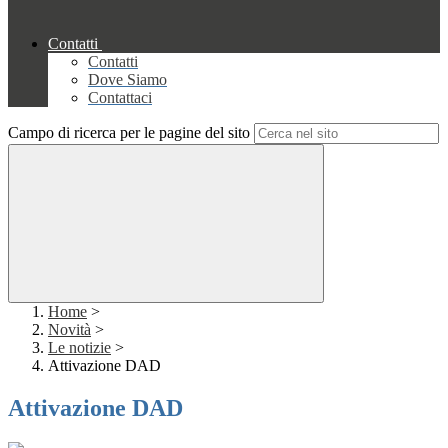
Contatti
Contatti
Dove Siamo
Contattaci
Campo di ricerca per le pagine del sito
Home
>
Novità
>
Le notizie
>
Attivazione DAD
Attivazione DAD