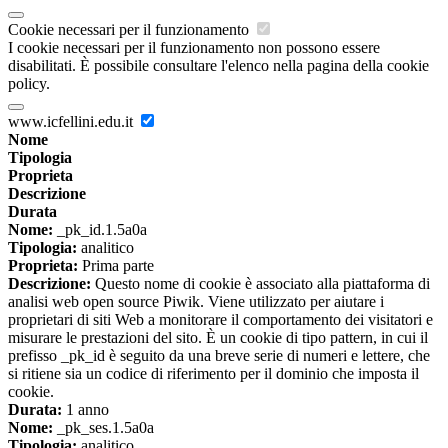
Cookie necessari per il funzionamento
I cookie necessari per il funzionamento non possono essere
disabilitati. È possibile consultare l'elenco nella pagina della cookie
policy.
www.icfellini.edu.it
Nome
Tipologia
Proprieta
Descrizione
Durata
Nome:
_pk_id.1.5a0a
Tipologia:
analitico
Proprieta:
Prima parte
Descrizione:
Questo nome di cookie è associato alla piattaforma di
analisi web open source Piwik. Viene utilizzato per aiutare i
proprietari di siti Web a monitorare il comportamento dei visitatori e
misurare le prestazioni del sito. È un cookie di tipo pattern, in cui il
prefisso _pk_id è seguito da una breve serie di numeri e lettere, che
si ritiene sia un codice di riferimento per il dominio che imposta il
cookie.
Durata:
1 anno
Nome:
_pk_ses.1.5a0a
Tipologia:
analitico