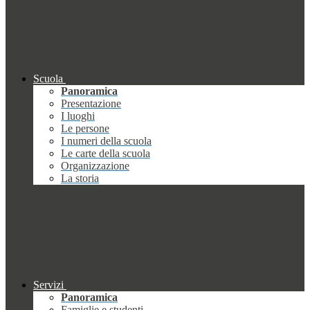
Scuola
Panoramica
Presentazione
I luoghi
Le persone
I numeri della scuola
Le carte della scuola
Organizzazione
La storia
Servizi
Panoramica
Famiglie e studenti