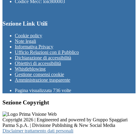
Codice Mecc: loic800003
Sezione Link Utili
Cookie policy
Note legali
Informativa Privacy
Ufficio Relazioni con il Pubblico
Dichiarazione di accessibilità
Obiettivi di accessibilità
Whistleblowing
Gestione consensi cookie
Amministrazione trasparente
Pagina visualizzata
736
volte
Sezione Copyright
Copyright 2026 | Engineered and powered by Gruppo Spaggiari
Parma S.p.A. | Divisione Publishing & New Social Media
Disclaimer trattamento dati personali