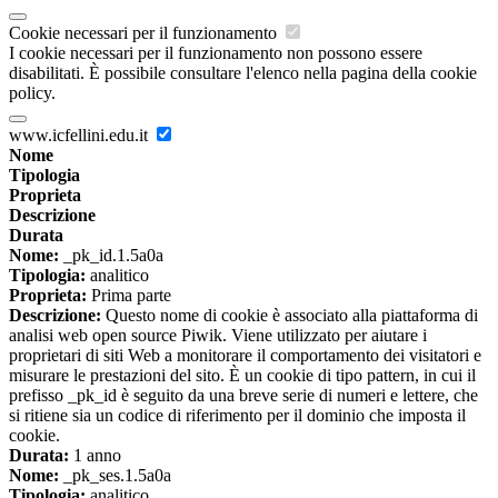
Cookie necessari per il funzionamento
I cookie necessari per il funzionamento non possono essere
disabilitati. È possibile consultare l'elenco nella pagina della cookie
policy.
www.icfellini.edu.it
Nome
Tipologia
Proprieta
Descrizione
Durata
Nome:
_pk_id.1.5a0a
Tipologia:
analitico
Proprieta:
Prima parte
Descrizione:
Questo nome di cookie è associato alla piattaforma di
analisi web open source Piwik. Viene utilizzato per aiutare i
proprietari di siti Web a monitorare il comportamento dei visitatori e
misurare le prestazioni del sito. È un cookie di tipo pattern, in cui il
prefisso _pk_id è seguito da una breve serie di numeri e lettere, che
si ritiene sia un codice di riferimento per il dominio che imposta il
cookie.
Durata:
1 anno
Nome:
_pk_ses.1.5a0a
Tipologia:
analitico