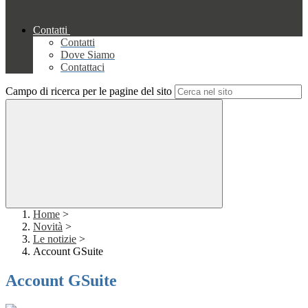
Contatti
Contatti
Dove Siamo
Contattaci
Campo di ricerca per le pagine del sito
Home
>
Novità
>
Le notizie
>
Account GSuite
Account GSuite