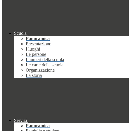
Scuola
Panoramica
Presentazione
I luoghi
Le persone
I numeri della scuola
Le carte della scuola
Organizzazione
La storia
Servizi
Panoramica
Famiglie e studenti