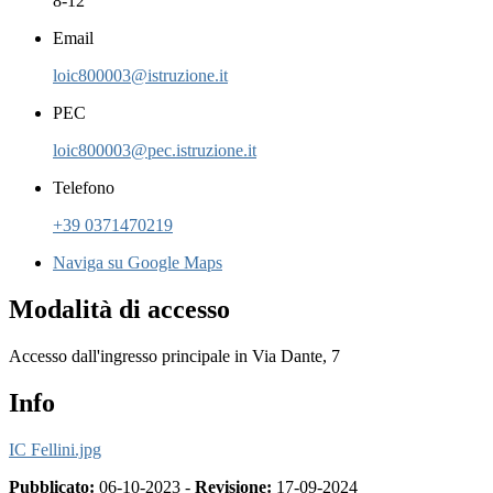
8-12
Email
loic800003@istruzione.it
PEC
loic800003@pec.istruzione.it
Telefono
+39 0371470219
Naviga su Google Maps
Modalità di accesso
Accesso dall'ingresso principale in Via Dante, 7
Info
IC Fellini.jpg
Pubblicato:
06-10-2023 -
Revisione:
17-09-2024