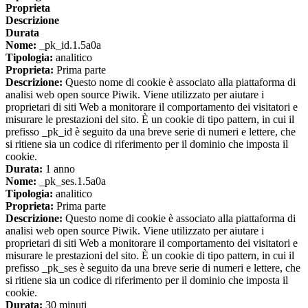
Proprieta
Descrizione
Durata
Nome:
_pk_id.1.5a0a
Tipologia:
analitico
Proprieta:
Prima parte
Descrizione:
Questo nome di cookie è associato alla piattaforma di
analisi web open source Piwik. Viene utilizzato per aiutare i
proprietari di siti Web a monitorare il comportamento dei visitatori e
misurare le prestazioni del sito. È un cookie di tipo pattern, in cui il
prefisso _pk_id è seguito da una breve serie di numeri e lettere, che
si ritiene sia un codice di riferimento per il dominio che imposta il
cookie.
Durata:
1 anno
Nome:
_pk_ses.1.5a0a
Tipologia:
analitico
Proprieta:
Prima parte
Descrizione:
Questo nome di cookie è associato alla piattaforma di
analisi web open source Piwik. Viene utilizzato per aiutare i
proprietari di siti Web a monitorare il comportamento dei visitatori e
misurare le prestazioni del sito. È un cookie di tipo pattern, in cui il
prefisso _pk_ses è seguito da una breve serie di numeri e lettere, che
si ritiene sia un codice di riferimento per il dominio che imposta il
cookie.
Durata:
30 minuti