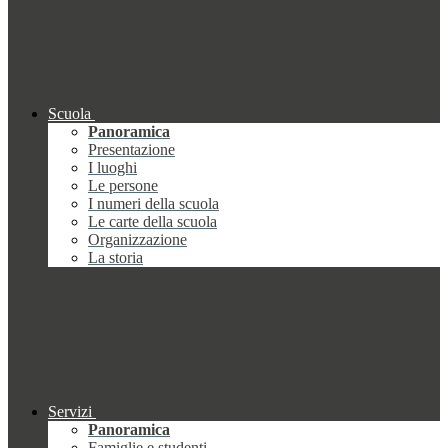
Scuola
Panoramica
Presentazione
I luoghi
Le persone
I numeri della scuola
Le carte della scuola
Organizzazione
La storia
Servizi
Panoramica
Famiglie e studenti