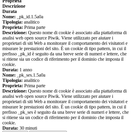
Proprieta
Descrizione
Durata
Nome:
_pk_id.1.5a0a
Tipologia:
analitico
Proprieta:
Prima parte
Descrizione:
Questo nome di cookie è associato alla piattaforma di
analisi web open source Piwik. Viene utilizzato per aiutare i
proprietari di siti Web a monitorare il comportamento dei visitatori e
misurare le prestazioni del sito. È un cookie di tipo pattern, in cui il
prefisso _pk_id è seguito da una breve serie di numeri e lettere, che
si ritiene sia un codice di riferimento per il dominio che imposta il
cookie.
Durata:
1 anno
Nome:
_pk_ses.1.5a0a
Tipologia:
analitico
Proprieta:
Prima parte
Descrizione:
Questo nome di cookie è associato alla piattaforma di
analisi web open source Piwik. Viene utilizzato per aiutare i
proprietari di siti Web a monitorare il comportamento dei visitatori e
misurare le prestazioni del sito. È un cookie di tipo pattern, in cui il
prefisso _pk_ses è seguito da una breve serie di numeri e lettere, che
si ritiene sia un codice di riferimento per il dominio che imposta il
cookie.
Durata:
30 minuti