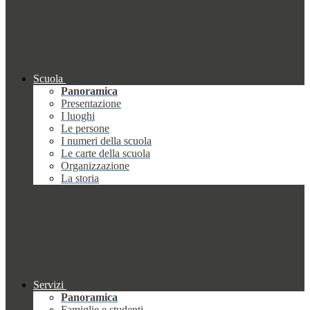
Scuola
Panoramica
Presentazione
I luoghi
Le persone
I numeri della scuola
Le carte della scuola
Organizzazione
La storia
Servizi
Panoramica
Famiglie e studenti