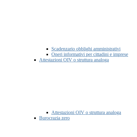
Scadenzario obblighi amministrativi
Oneri informativi per cittadini e imprese
Attestazioni OIV o struttura analoga
Attestazioni OIV o struttura analoga
Burocrazia zero