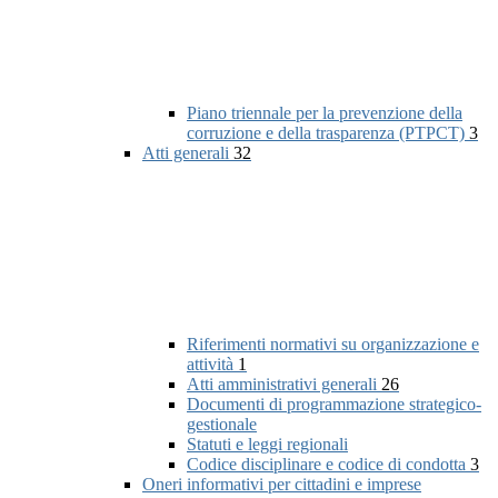
Piano triennale per la prevenzione della
corruzione e della trasparenza (PTPCT)
3
Atti generali
32
Riferimenti normativi su organizzazione e
attività
1
Atti amministrativi generali
26
Documenti di programmazione strategico-
gestionale
Statuti e leggi regionali
Codice disciplinare e codice di condotta
3
Oneri informativi per cittadini e imprese