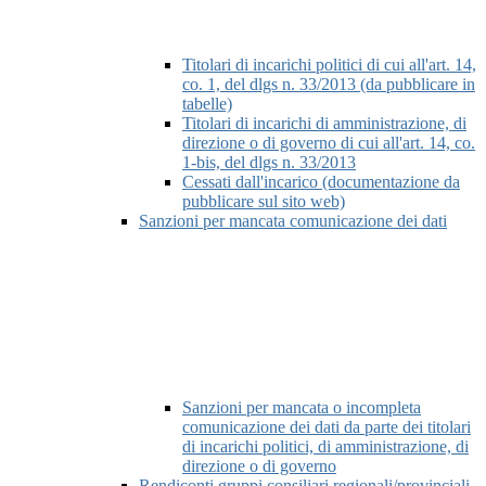
Titolari di incarichi politici di cui all'art. 14,
co. 1, del dlgs n. 33/2013 (da pubblicare in
tabelle)
Titolari di incarichi di amministrazione, di
direzione o di governo di cui all'art. 14, co.
1-bis, del dlgs n. 33/2013
Cessati dall'incarico (documentazione da
pubblicare sul sito web)
Sanzioni per mancata comunicazione dei dati
Sanzioni per mancata o incompleta
comunicazione dei dati da parte dei titolari
di incarichi politici, di amministrazione, di
direzione o di governo
Rendiconti gruppi consiliari regionali/provinciali