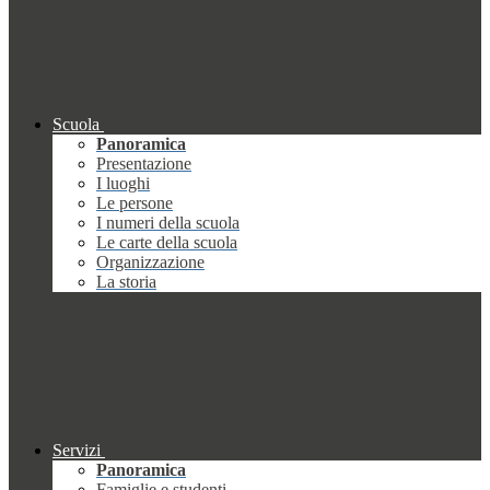
Scuola
Panoramica
Presentazione
I luoghi
Le persone
I numeri della scuola
Le carte della scuola
Organizzazione
La storia
Servizi
Panoramica
Famiglie e studenti