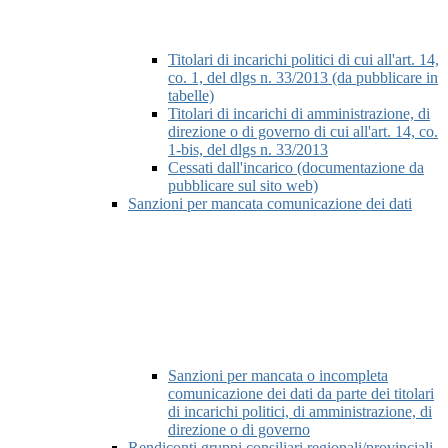
Titolari di incarichi politici di cui all'art. 14,
co. 1, del dlgs n. 33/2013 (da pubblicare in
tabelle)
Titolari di incarichi di amministrazione, di
direzione o di governo di cui all'art. 14, co.
1-bis, del dlgs n. 33/2013
Cessati dall'incarico (documentazione da
pubblicare sul sito web)
Sanzioni per mancata comunicazione dei dati
Sanzioni per mancata o incompleta
comunicazione dei dati da parte dei titolari
di incarichi politici, di amministrazione, di
direzione o di governo
Rendiconti gruppi consiliari regionali/provinciali