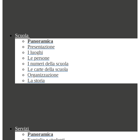
Scuola
Panoramica
Presentazione
I luoghi
Le persone
I numeri della scuola
Le carte della scuola
Organizzazione
La storia
Servizi
Panoramica
Famiglie e studenti