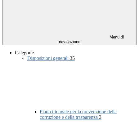
Menu di
navigazione
Categorie
Disposizioni generali
35
Piano triennale per la prevenzione della
corruzione e della trasparenza
3