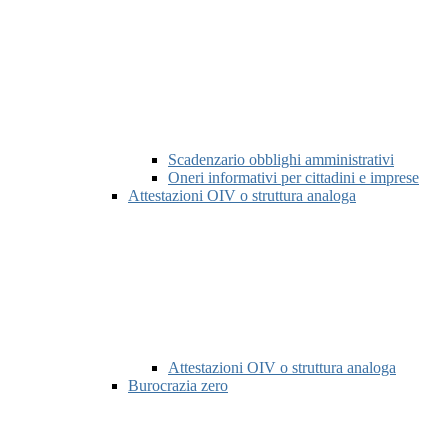
Scadenzario obblighi amministrativi
Oneri informativi per cittadini e imprese
Attestazioni OIV o struttura analoga
Attestazioni OIV o struttura analoga
Burocrazia zero