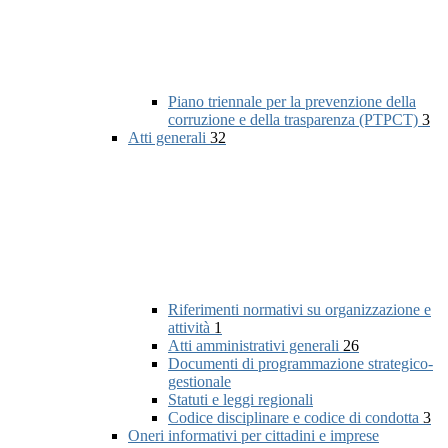
Piano triennale per la prevenzione della
corruzione e della trasparenza (PTPCT)
3
Atti generali
32
Riferimenti normativi su organizzazione e
attività
1
Atti amministrativi generali
26
Documenti di programmazione strategico-
gestionale
Statuti e leggi regionali
Codice disciplinare e codice di condotta
3
Oneri informativi per cittadini e imprese