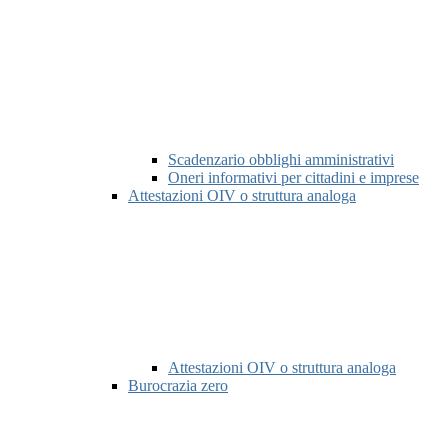
Scadenzario obblighi amministrativi
Oneri informativi per cittadini e imprese
Attestazioni OIV o struttura analoga
Attestazioni OIV o struttura analoga
Burocrazia zero