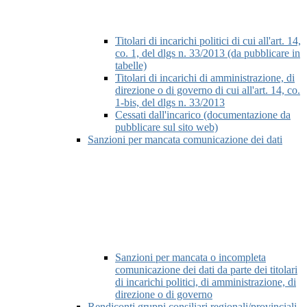
Titolari di incarichi politici di cui all'art. 14,
co. 1, del dlgs n. 33/2013 (da pubblicare in
tabelle)
Titolari di incarichi di amministrazione, di
direzione o di governo di cui all'art. 14, co.
1-bis, del dlgs n. 33/2013
Cessati dall'incarico (documentazione da
pubblicare sul sito web)
Sanzioni per mancata comunicazione dei dati
Sanzioni per mancata o incompleta
comunicazione dei dati da parte dei titolari
di incarichi politici, di amministrazione, di
direzione o di governo
Rendiconti gruppi consiliari regionali/provinciali