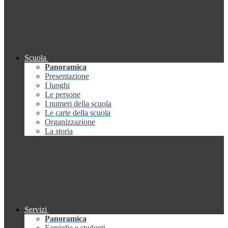
Scuola
Panoramica
Presentazione
I luoghi
Le persone
I numeri della scuola
Le carte della scuola
Organizzazione
La storia
Servizi
Panoramica
Famiglie e studenti