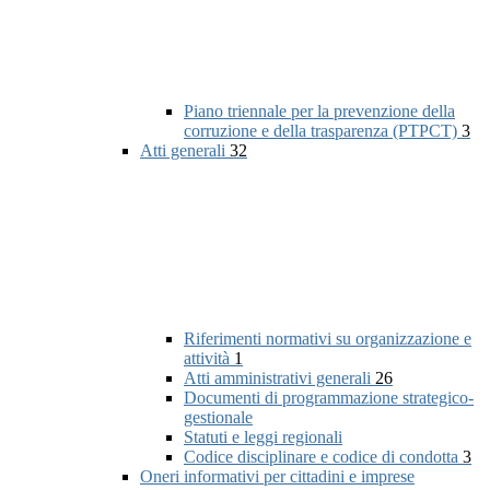
Piano triennale per la prevenzione della
corruzione e della trasparenza (PTPCT)
3
Atti generali
32
Riferimenti normativi su organizzazione e
attività
1
Atti amministrativi generali
26
Documenti di programmazione strategico-
gestionale
Statuti e leggi regionali
Codice disciplinare e codice di condotta
3
Oneri informativi per cittadini e imprese