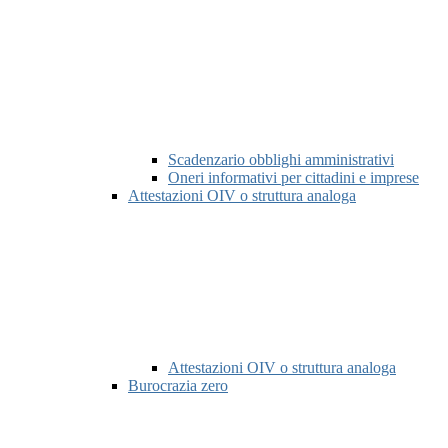
Scadenzario obblighi amministrativi
Oneri informativi per cittadini e imprese
Attestazioni OIV o struttura analoga
Attestazioni OIV o struttura analoga
Burocrazia zero