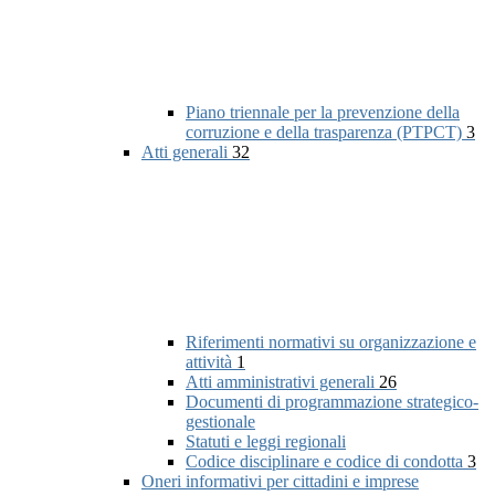
Piano triennale per la prevenzione della
corruzione e della trasparenza (PTPCT)
3
Atti generali
32
Riferimenti normativi su organizzazione e
attività
1
Atti amministrativi generali
26
Documenti di programmazione strategico-
gestionale
Statuti e leggi regionali
Codice disciplinare e codice di condotta
3
Oneri informativi per cittadini e imprese