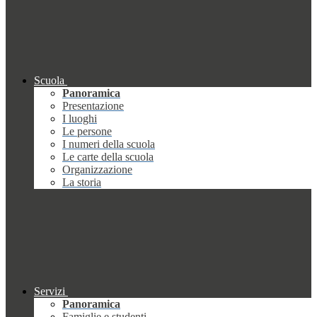
Scuola
Panoramica
Presentazione
I luoghi
Le persone
I numeri della scuola
Le carte della scuola
Organizzazione
La storia
Servizi
Panoramica
Famiglie e studenti