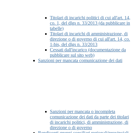
Titolari di incarichi politici di cui all'art. 14,
co. 1, del dlgs n. 33/2013 (da pubblicare in
tabelle)
Titolari di incarichi di amministrazione, di
direzione o di governo di cui all'art. 14, co.
1-bis, del dlgs n. 33/2013
Cessati dall'incarico (documentazione da
pubblicare sul sito web)
Sanzioni per mancata comunicazione dei dati
Sanzioni per mancata o incompleta
comunicazione dei dati da parte dei titolari
di incarichi politici, di amministrazione, di
direzione o di governo
Rendiconti gruppi consiliari regionali/provinciali