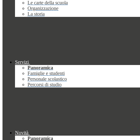
Le carte della scuola
Organizzazione
La storia
Servizi
Panoramica
Famiglie e studenti
Personale scolastico
Percorsi di studio
Novità
Panoramica