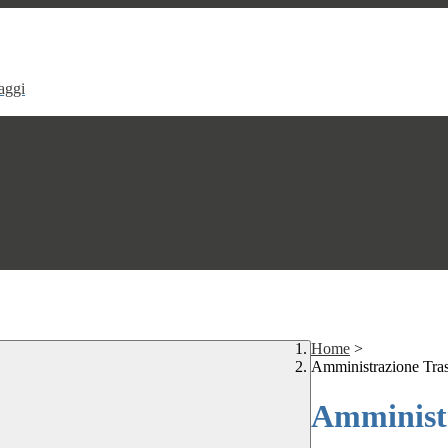
aggi
Home
>
Amministrazione Tra
Amministr