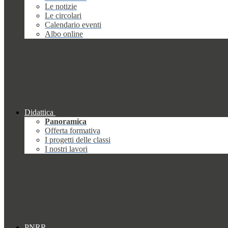
Le notizie
Le circolari
Calendario eventi
Albo online
Didattica
Panoramica
Offerta formativa
I progetti delle classi
I nostri lavori
PNRR