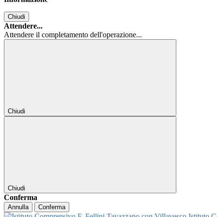
Chiudi
Attendere...
Attendere il completamento dell'operazione...
Chiudi
Chiudi
Conferma
Annulla
Conferma
Istituto