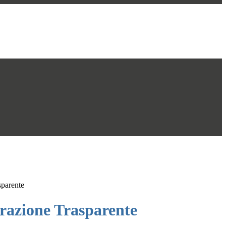
sparente
azione Trasparente