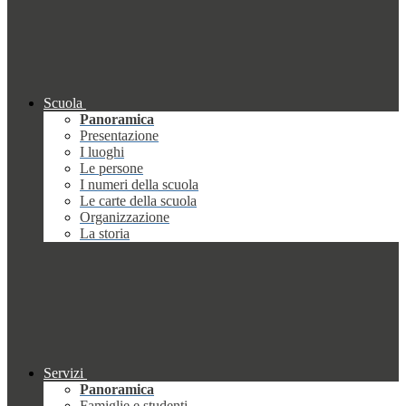
Scuola
Panoramica
Presentazione
I luoghi
Le persone
I numeri della scuola
Le carte della scuola
Organizzazione
La storia
Servizi
Panoramica
Famiglie e studenti