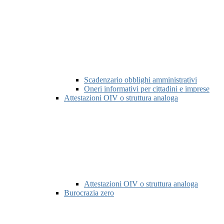
Scadenzario obblighi amministrativi
Oneri informativi per cittadini e imprese
Attestazioni OIV o struttura analoga
Attestazioni OIV o struttura analoga
Burocrazia zero