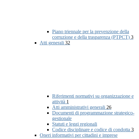
Piano triennale per la prevenzione della
corruzione e della trasparenza (PTPCT)
3
Atti generali
32
Riferimenti normativi su organizzazione e
attività
1
Atti amministrativi generali
26
Documenti di programmazione strategico-
gestionale
Statuti e leggi regionali
Codice disciplinare e codice di condotta
3
Oneri informativi per cittadini e imprese