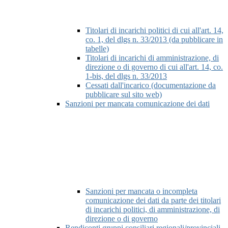
Titolari di incarichi politici di cui all'art. 14,
co. 1, del dlgs n. 33/2013 (da pubblicare in
tabelle)
Titolari di incarichi di amministrazione, di
direzione o di governo di cui all'art. 14, co.
1-bis, del dlgs n. 33/2013
Cessati dall'incarico (documentazione da
pubblicare sul sito web)
Sanzioni per mancata comunicazione dei dati
Sanzioni per mancata o incompleta
comunicazione dei dati da parte dei titolari
di incarichi politici, di amministrazione, di
direzione o di governo
Rendiconti gruppi consiliari regionali/provinciali