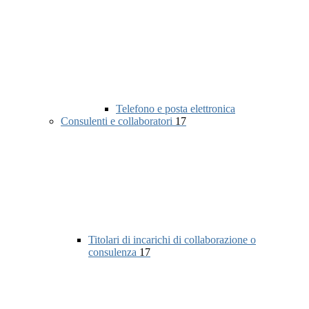
Telefono e posta elettronica
Consulenti e collaboratori
17
Titolari di incarichi di collaborazione o
consulenza
17