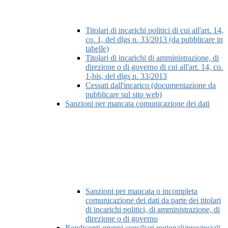
Titolari di incarichi politici di cui all'art. 14,
co. 1, del dlgs n. 33/2013 (da pubblicare in
tabelle)
Titolari di incarichi di amministrazione, di
direzione o di governo di cui all'art. 14, co.
1-bis, del dlgs n. 33/2013
Cessati dall'incarico (documentazione da
pubblicare sul sito web)
Sanzioni per mancata comunicazione dei dati
Sanzioni per mancata o incompleta
comunicazione dei dati da parte dei titolari
di incarichi politici, di amministrazione, di
direzione o di governo
Rendiconti gruppi consiliari regionali/provinciali