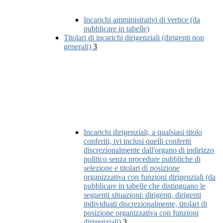
Incarichi amministrativi di vertice (da
pubblicare in tabelle)
Titolari di incarichi dirigenziali (dirigenti non
generali)
3
Incarichi dirigenziali, a qualsiasi titolo
conferiti, ivi inclusi quelli conferiti
discrezionalmente dall'organo di indirizzo
politico senza procedure pubbliche di
selezione e titolari di posizione
organizzativa con funzioni dirigenziali (da
pubblicare in tabelle che distinguano le
seguenti situazioni: dirigenti, dirigenti
individuati discrezionalmente, titolari di
posizione organizzativa con funzioni
dirigenziali)
3