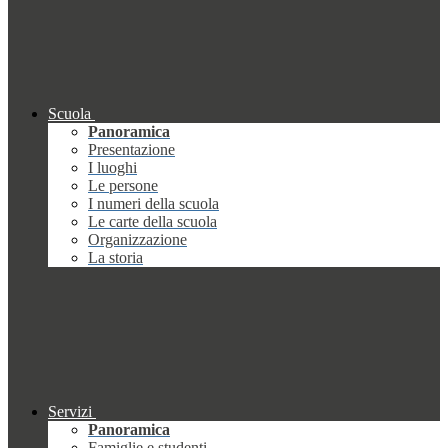
Scuola
Panoramica
Presentazione
I luoghi
Le persone
I numeri della scuola
Le carte della scuola
Organizzazione
La storia
Servizi
Panoramica
Famiglie e studenti