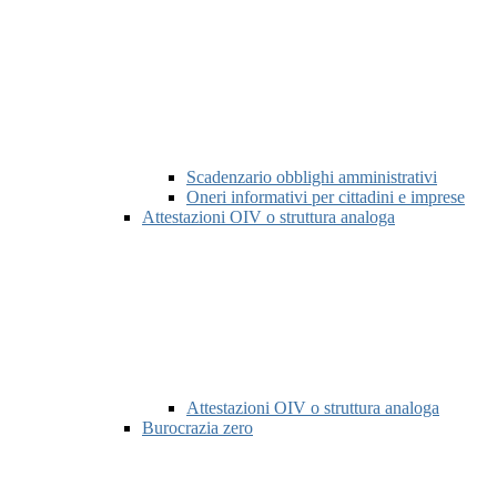
Scadenzario obblighi amministrativi
Oneri informativi per cittadini e imprese
Attestazioni OIV o struttura analoga
Attestazioni OIV o struttura analoga
Burocrazia zero