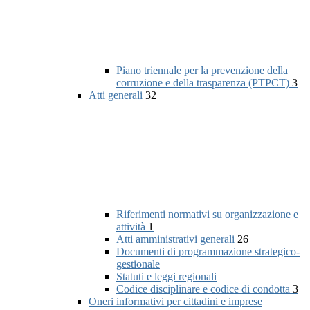
Piano triennale per la prevenzione della
corruzione e della trasparenza (PTPCT)
3
Atti generali
32
Riferimenti normativi su organizzazione e
attività
1
Atti amministrativi generali
26
Documenti di programmazione strategico-
gestionale
Statuti e leggi regionali
Codice disciplinare e codice di condotta
3
Oneri informativi per cittadini e imprese