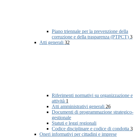
Piano triennale per la prevenzione della
corruzione e della trasparenza (PTPCT)
3
Atti generali
32
Riferimenti normativi su organizzazione e
attività
1
Atti amministrativi generali
26
Documenti di programmazione strategico-
gestionale
Statuti e leggi regionali
Codice disciplinare e codice di condotta
3
Oneri informativi per cittadini e imprese