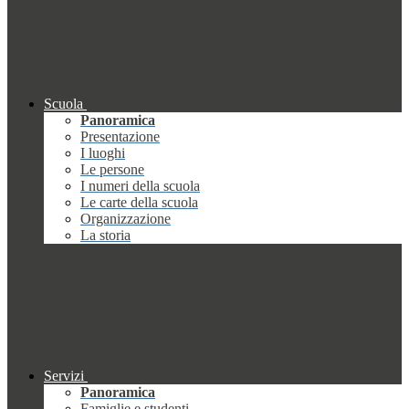
Scuola
Panoramica
Presentazione
I luoghi
Le persone
I numeri della scuola
Le carte della scuola
Organizzazione
La storia
Servizi
Panoramica
Famiglie e studenti