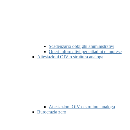
Scadenzario obblighi amministrativi
Oneri informativi per cittadini e imprese
Attestazioni OIV o struttura analoga
Attestazioni OIV o struttura analoga
Burocrazia zero