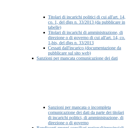
Titolari di incarichi politici di cui all'art. 14,
co. 1, del dlgs n. 33/2013 (da pubblicare in
tabelle)
Titolari di incarichi di amministrazione, di
direzione o di governo di cui all'art. 14, co.
1-bis, del dlgs n. 33/2013
Cessati dall'incarico (documentazione da
pubblicare sul sito web)
Sanzioni per mancata comunicazione dei dati
Sanzioni per mancata o incompleta
comunicazione dei dati da parte dei titolari
di incarichi politici, di amministrazione, di
direzione o di governo
Rendiconti gruppi consiliari regionali/provinciali