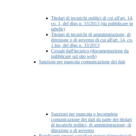
Titolari di incarichi politici di cui all'art. 14,
co. 1, del dlgs n. 33/2013 (da pubblicare in
tabelle)
Titolari di incarichi di amministrazione, di
direzione o di governo di cui all'art. 14, co.
1-bis, del dlgs n. 33/2013
Cessati dall'incarico (documentazione da
pubblicare sul sito web)
Sanzioni per mancata comunicazione dei dati
Sanzioni per mancata o incompleta
comunicazione dei dati da parte dei titolari
di incarichi politici, di amministrazione, di
direzione o di governo
Rendiconti gruppi consiliari regionali/provinciali