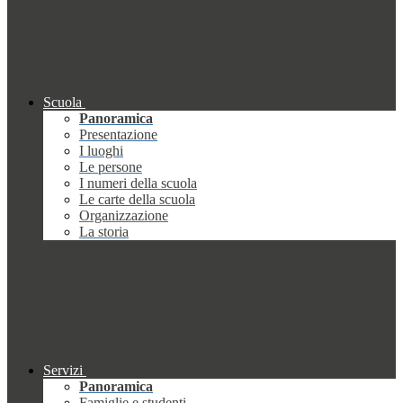
Scuola
Panoramica
Presentazione
I luoghi
Le persone
I numeri della scuola
Le carte della scuola
Organizzazione
La storia
Servizi
Panoramica
Famiglie e studenti