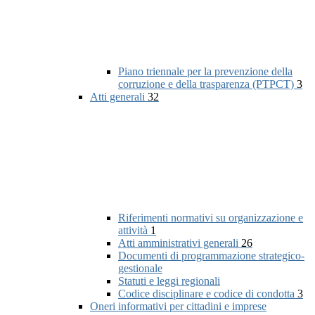
Piano triennale per la prevenzione della
corruzione e della trasparenza (PTPCT)
3
Atti generali
32
Riferimenti normativi su organizzazione e
attività
1
Atti amministrativi generali
26
Documenti di programmazione strategico-
gestionale
Statuti e leggi regionali
Codice disciplinare e codice di condotta
3
Oneri informativi per cittadini e imprese