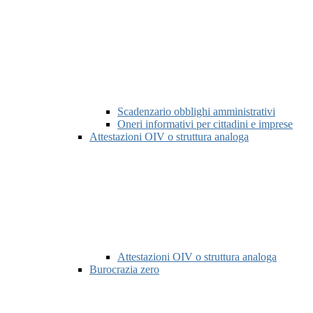
Scadenzario obblighi amministrativi
Oneri informativi per cittadini e imprese
Attestazioni OIV o struttura analoga
Attestazioni OIV o struttura analoga
Burocrazia zero