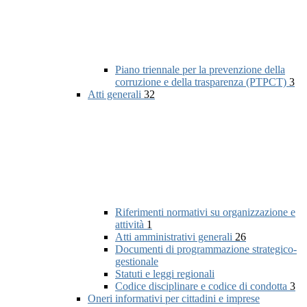
Piano triennale per la prevenzione della
corruzione e della trasparenza (PTPCT)
3
Atti generali
32
Riferimenti normativi su organizzazione e
attività
1
Atti amministrativi generali
26
Documenti di programmazione strategico-
gestionale
Statuti e leggi regionali
Codice disciplinare e codice di condotta
3
Oneri informativi per cittadini e imprese