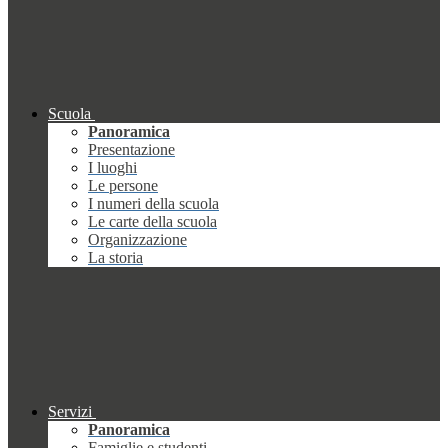
Scuola
Panoramica
Presentazione
I luoghi
Le persone
I numeri della scuola
Le carte della scuola
Organizzazione
La storia
Servizi
Panoramica
Famiglie e studenti