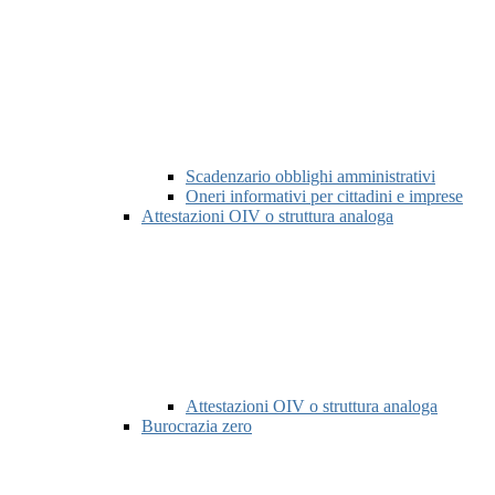
Scadenzario obblighi amministrativi
Oneri informativi per cittadini e imprese
Attestazioni OIV o struttura analoga
Attestazioni OIV o struttura analoga
Burocrazia zero