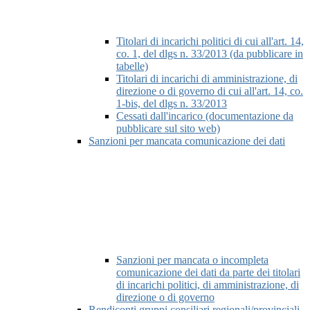
Titolari di incarichi politici di cui all'art. 14,
co. 1, del dlgs n. 33/2013 (da pubblicare in
tabelle)
Titolari di incarichi di amministrazione, di
direzione o di governo di cui all'art. 14, co.
1-bis, del dlgs n. 33/2013
Cessati dall'incarico (documentazione da
pubblicare sul sito web)
Sanzioni per mancata comunicazione dei dati
Sanzioni per mancata o incompleta
comunicazione dei dati da parte dei titolari
di incarichi politici, di amministrazione, di
direzione o di governo
Rendiconti gruppi consiliari regionali/provinciali