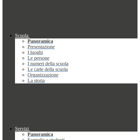
Scuola
Panoramica
Presentazione
I luoghi
Le persone
I numeri della scuola
Le carte della scuola
Organizzazione
La storia
Servizi
Panoramica
Famiglie e studenti