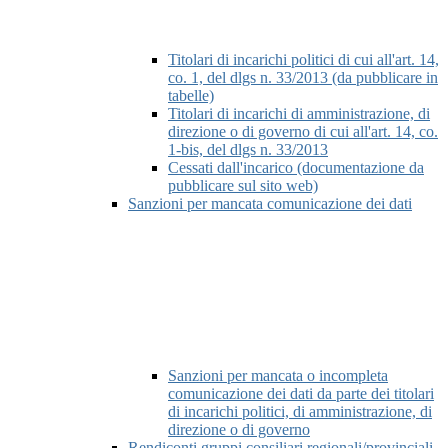
Titolari di incarichi politici di cui all'art. 14,
co. 1, del dlgs n. 33/2013 (da pubblicare in
tabelle)
Titolari di incarichi di amministrazione, di
direzione o di governo di cui all'art. 14, co.
1-bis, del dlgs n. 33/2013
Cessati dall'incarico (documentazione da
pubblicare sul sito web)
Sanzioni per mancata comunicazione dei dati
Sanzioni per mancata o incompleta
comunicazione dei dati da parte dei titolari
di incarichi politici, di amministrazione, di
direzione o di governo
Rendiconti gruppi consiliari regionali/provinciali