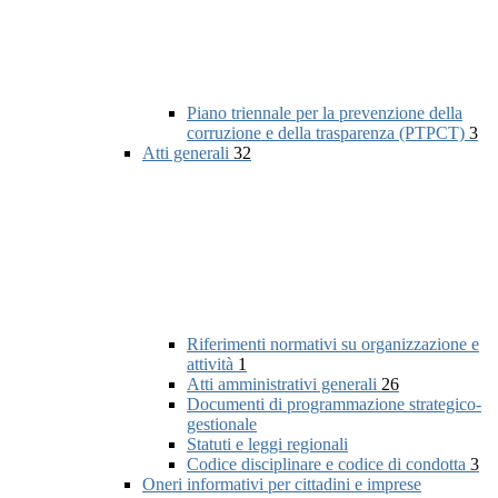
Piano triennale per la prevenzione della
corruzione e della trasparenza (PTPCT)
3
Atti generali
32
Riferimenti normativi su organizzazione e
attività
1
Atti amministrativi generali
26
Documenti di programmazione strategico-
gestionale
Statuti e leggi regionali
Codice disciplinare e codice di condotta
3
Oneri informativi per cittadini e imprese