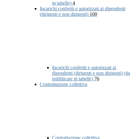
in tabelle)
4
Incarichi conferiti e autorizzati ai dipendenti
(dirigenti e non dirigenti)
100
Incarichi conferiti e autorizzati ai
dipendenti (dirigenti e non dirigenti) (da
pubblicare in tabelle)
76
Contrattazione collettiva
Contrattazione collettiva