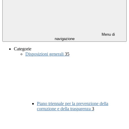
Menu di
navigazione
Categorie
Disposizioni generali
35
Piano triennale per la prevenzione della
corruzione e della trasparenza
3