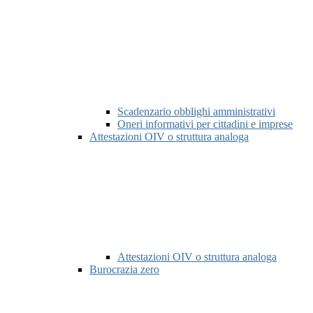
Scadenzario obblighi amministrativi
Oneri informativi per cittadini e imprese
Attestazioni OIV o struttura analoga
Attestazioni OIV o struttura analoga
Burocrazia zero