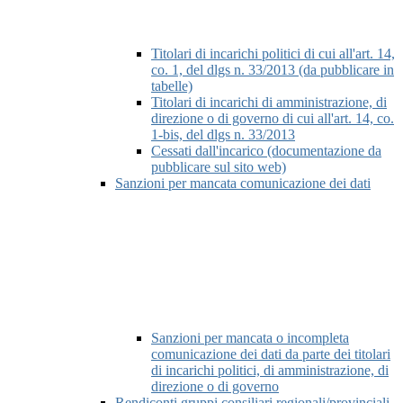
Titolari di incarichi politici di cui all'art. 14,
co. 1, del dlgs n. 33/2013 (da pubblicare in
tabelle)
Titolari di incarichi di amministrazione, di
direzione o di governo di cui all'art. 14, co.
1-bis, del dlgs n. 33/2013
Cessati dall'incarico (documentazione da
pubblicare sul sito web)
Sanzioni per mancata comunicazione dei dati
Sanzioni per mancata o incompleta
comunicazione dei dati da parte dei titolari
di incarichi politici, di amministrazione, di
direzione o di governo
Rendiconti gruppi consiliari regionali/provinciali