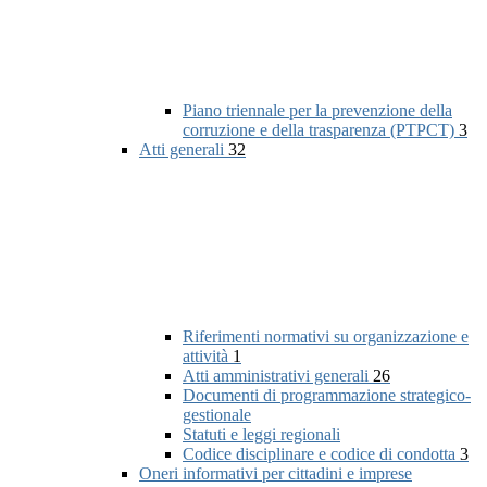
Piano triennale per la prevenzione della
corruzione e della trasparenza (PTPCT)
3
Atti generali
32
Riferimenti normativi su organizzazione e
attività
1
Atti amministrativi generali
26
Documenti di programmazione strategico-
gestionale
Statuti e leggi regionali
Codice disciplinare e codice di condotta
3
Oneri informativi per cittadini e imprese