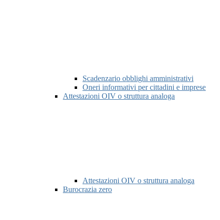
Scadenzario obblighi amministrativi
Oneri informativi per cittadini e imprese
Attestazioni OIV o struttura analoga
Attestazioni OIV o struttura analoga
Burocrazia zero