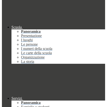
Scuola
Panoramica
Presentazione
I luoghi
Le persone
I numeri della scuola
Le carte della scuola
Organizzazione
La storia
Servizi
Panoramica
Famiglie e studenti